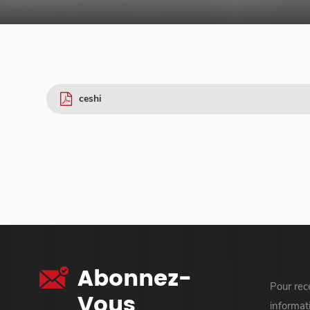
ceshi
Abonnez-
Pour rece
Vous
informati