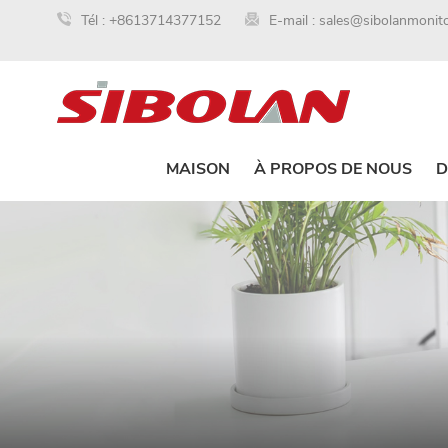
Tél :
+8613714377152
E-mail :
sales@sibolanmonit
MAISON
À PROPOS DE NOUS
D