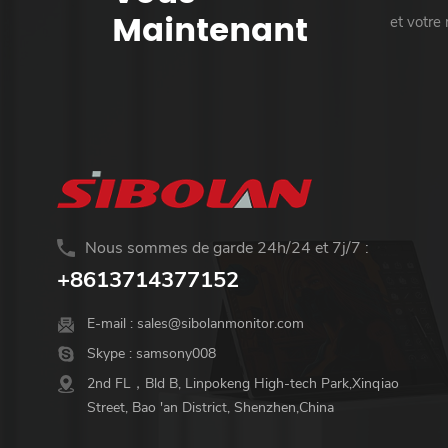
Maintenant
et votre
Nous sommes de garde 24h/24 et 7j/7 :
+8613714377152
E-mail :
sales@sibolanmonitor.com
Skype :
samsony008
2nd FL，Bld B, Linpokeng High-tech Park,Xinqiao
Street, Bao 'an District, Shenzhen,China