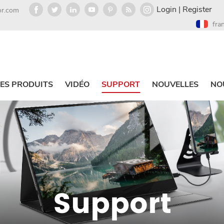
Login
|
Register
or.com
fra
ES PRODUITS
VIDÉO
SUPPORT
NOUVELLES
NO
Support