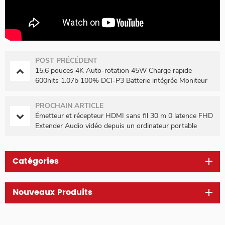
POST PRÉCÉDENT
15,6 pouces 4K Auto-rotation 45W Charge rapide
600nits 1.07b 100% DCI-P3 Batterie intégrée Moniteur
portable tactile
PROCHAIN ARTICLE
Émetteur et récepteur HDMI sans fil 30 m 0 latence FHD
Extender Audio vidéo depuis un ordinateur portable
Catégories
Nouveaux Produits