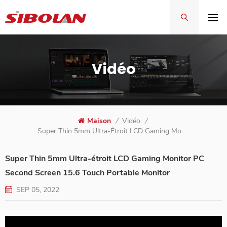
Vidéo
Maison
/
Vidéo
/
Super Thin 5mm Ultra-Étroit LCD Gaming Monitor PC Second Screen 15.6 Touch Portable Monitor
Super Thin 5mm Ultra-étroit LCD Gaming Monitor PC
Second Screen 15.6 Touch Portable Monitor
SEP 05, 2022