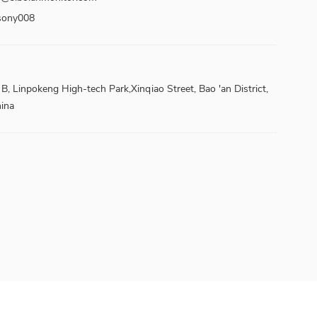
sony008
, Linpokeng High-tech Park,Xinqiao Street, Bao 'an District,
ina