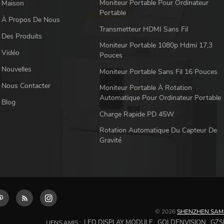
Moniteur Portable Pour Ordinateur
Maison
Portable
À Propos De Nous
Transmetteur HDMI Sans Fil
Des Produits
Moniteur Portable 1080p Hdmi 17,3
Vidéo
Pouces
Nouvelles
Moniteur Portable Sans Fil 16 Pouces
Nous Contacter
Moniteur Portable À Rotation
Automatique Pour Ordinateur Portable
Blog
Charge Rapide PD 45W
Rotation Automatique Du Capteur De
Gravité
© 2026
SHENZHEN SAMS
LED DISPLAY MODULE
GOLDENVISION
GZS
LIENS AMIS :