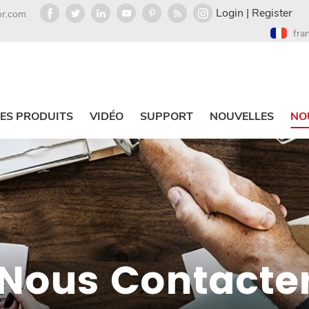
Login
|
Register
or.com
fra
ES PRODUITS
VIDÉO
SUPPORT
NOUVELLES
NO
Nous Contacte