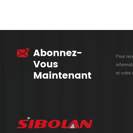
Abonnez-
Pour rece
Vous
informati
Maintenant
et votre