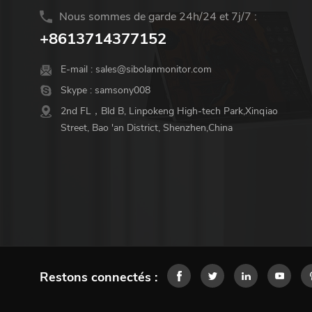
Nous sommes de garde 24h/24 et 7j/7 :
+8613714377152
E-mail :
sales@sibolanmonitor.com
Skype :
samsony008
2nd FL，Bld B, Linpokeng High-tech Park,Xinqiao
Street, Bao 'an District, Shenzhen,China
Restons connectés :