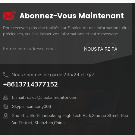
Abonnez-Vous Maintenant
Pour recevoir plus d'actualités sur Sibolan ou des informations plus
précieuses, veuillez laisser vos informations et votre message.
Nous sommes de garde 24h/24 et 7j/7 :
+8613714377152
E-mail :
sales@sibolanmonitor.com
Skype :
samsony008
2nd FL，Bld B, Linpokeng High-tech Park,Xinqiao Street, Bao
'an District, Shenzhen,China