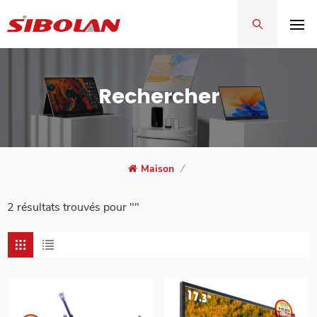
Rechercher
Maison
/
2 résultats trouvés pour ""