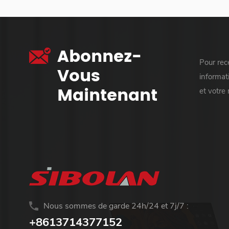
Abonnez-
Pour rece
Vous
informati
Maintenant
et votre
Nous sommes de garde 24h/24 et 7j/7 :
+8613714377152