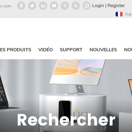
Login
|
Register
or.com
fra
ES PRODUITS
VIDÉO
SUPPORT
NOUVELLES
NO
Rechercher