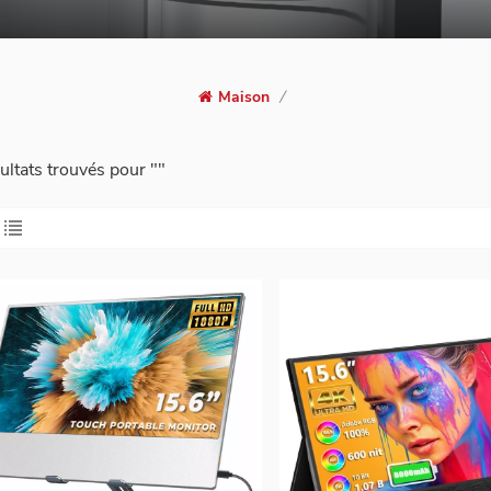
Maison
/
ultats trouvés pour ""