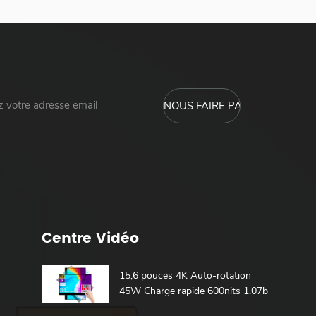
Centre Vidéo
15,6 pouces 4K Auto-rotation
45W Charge rapide 600nits 1.07b
100% DCI-P3 Batterie intégrée