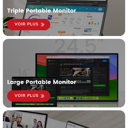
Triple Portable Monitor
VOIR PLUS
Large Portable Monitor
VOIR PLUS