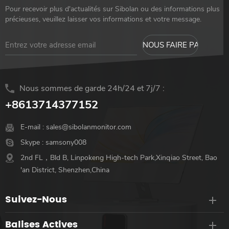
Pour recevoir plus d'actualités sur Sibolan ou des informations plus
précieuses, veuillez laisser vos informations et votre message.
Nous sommes de garde 24h/24 et 7j/7 :
+8613714377152
E-mail :
sales@sibolanmonitor.com
Skype :
samsony008
2nd FL，Bld B, Linpokeng High-tech Park,Xinqiao Street, Bao
'an District, Shenzhen,China
Suivez-Nous
Balises Actives