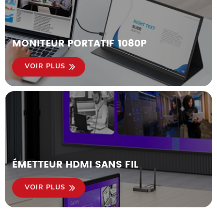
MONITEUR PORTATIF 1080P
VOIR PLUS
ÉMETTEUR HDMI SANS FIL
VOIR PLUS