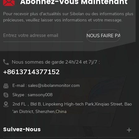
Abonnez-Vous Maintenant
Pour recevoir plus d'actualités sur Sibolan ou des informations plus
précieuses, veuillez laisser vos informations et votre message.
Nous sommes de garde 24h/24 et 7j/7 :
+8613714377152
E-mail :
sales@sibolanmonitor.com
Skype :
samsony008
2nd FL，Bld B, Linpokeng High-tech Park,Xinqiao Street, Bao
'an District, Shenzhen,China
Suivez-Nous