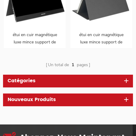
étui en cuir magnétique
étui en cuir magnétique
luxe mince support de
luxe mince support de
couverture à rabat modèle
couverture à rabat modèle
2 en 1 pour moniteur
2 en 1 pour moniteur
portable
portable
Un total de
1
pages
Catégories
Nouveaux Produits