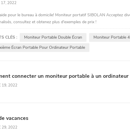
 17, 2022
ide pour le bureau à domicile! Moniteur portatif SIBOLAN Acceptez div
alisés, consultez et obtenez plus d'exemples de prix !
S CLÉS :
Moniteur Portable Double Écran
Moniteur Portable 4
xième Écran Portable Pour Ordinateur Portable
nt connecter un moniteur portable à un ordinateur
 19, 2022
de vacances
 29, 2022