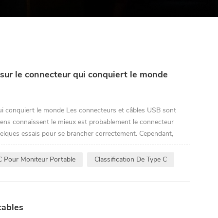
 sur le connecteur qui conquiert le monde
qui conquiert le monde Les connecteurs et câbles USB sont
ens connaissent le mieux est probablement le connecteur
elques essais pour se brancher correctement. Cependant,
C Pour Moniteur Portable
Classification De Type C
tables