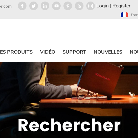
Login
|
Register
or.com
fra
ES PRODUITS
VIDÉO
SUPPORT
NOUVELLES
NO
Rechercher