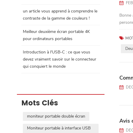
FEB
un article vous apprend à comprendre le
Bonne a
contraste de la gamme de couleurs !
personn
Meilleur deuxième écran portable 4K
MOT
pour ordinateurs portables
Deu
Introduction à l'USB-C : ce que vous
devez vraiment savoir sur le connecteur
qui conquiert le monde
Comme
DEC
Mots Clés
moniteur portable double écran
Avis 
Moniteur portable à interface USB
DEC