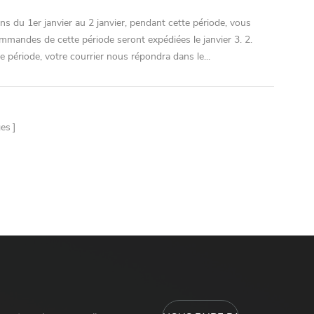
ns du 1er janvier au 2 janvier, pendant cette période, vous
mandes de cette période seront expédiées le janvier 3. 2.
 période, votre courrier nous répondra dans le...
es