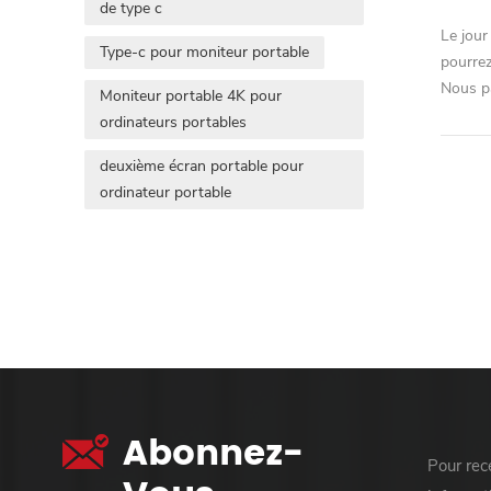
de type c
Le jour
Type-c pour moniteur portable
pourrez
Nous pa
Moniteur portable 4K pour
ordinateurs portables
deuxième écran portable pour
ordinateur portable
Abonnez-
Pour rece