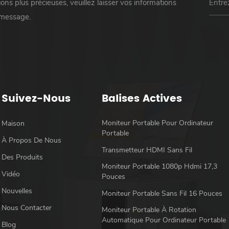
ons plus précieuses, veuillez laisser vos informations
 message.
Suivez-Nous
Balises Actives
Moniteur Portable Pour Ordinateur
Maison
Portable
À Propos De Nous
Transmetteur HDMI Sans Fil
Des Produits
Moniteur Portable 1080p Hdmi 17,3
Vidéo
Pouces
Nouvelles
Moniteur Portable Sans Fil 16 Pouces
Nous Contacter
Moniteur Portable À Rotation
Automatique Pour Ordinateur Portable
Blog