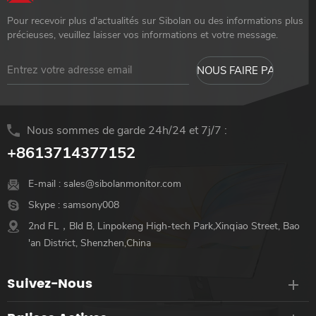
Pour recevoir plus d'actualités sur Sibolan ou des informations plus
précieuses, veuillez laisser vos informations et votre message.
Nous sommes de garde 24h/24 et 7j/7 :
+8613714377152
E-mail :
sales@sibolanmonitor.com
Skype :
samsony008
2nd FL，Bld B, Linpokeng High-tech Park,Xinqiao Street, Bao
'an District, Shenzhen,China
Suivez-Nous