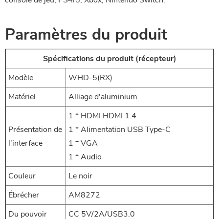
console de jeu, PS4/5, Xbox, Nintendo Switch.
Paramètres du produit
Spécifications du produit (récepteur)
Modèle
WHD-5(RX)
Matériel
Alliage d'aluminium
1 * HDMI HDMI 1.4
Présentation de
1 * Alimentation USB Type-C
l'interface
1 * VGA
1 * Audio
Couleur
Le noir
Ébrécher
AM8272
Du pouvoir
CC 5V/2A/USB3.0