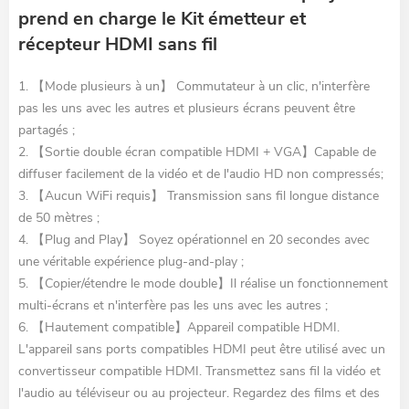
prend en charge le Kit émetteur et
récepteur HDMI sans fil
1. 【Mode plusieurs à un】 Commutateur à un clic, n'interfère
pas les uns avec les autres et plusieurs écrans peuvent être
partagés ;
2. 【Sortie double écran compatible HDMI + VGA】Capable de
diffuser facilement de la vidéo et de l'audio HD non compressés;
3. 【Aucun WiFi requis】 Transmission sans fil longue distance
de 50 mètres ;
4. 【Plug and Play】 Soyez opérationnel en 20 secondes avec
une véritable expérience plug-and-play ;
5. 【Copier/étendre le mode double】Il réalise un fonctionnement
multi-écrans et n'interfère pas les uns avec les autres ;
6. 【Hautement compatible】Appareil compatible HDMI.
L'appareil sans ports compatibles HDMI peut être utilisé avec un
convertisseur compatible HDMI. Transmettez sans fil la vidéo et
l'audio au téléviseur ou au projecteur. Regardez des films et des