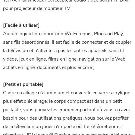
TX RX Transmetteur et récepteur audio vidéo sans fil HDMI
pour projecteur de moniteur TV.
[Facile à utiliser]
Aucun logiciel ou connexion Wi-Fi requis, Plug and Play,
sans fils désordonnés, il est facile de connecter et de coupler
la télévision et n'affectera pas les autres appareils sans fil.
vidéos, jeux en ligne, films en ligne, navigation sur le Web,
achats en ligne, documents et plus encore ;
[Petit et portable]
Cadre en alliage d'aluminium et couvercle en verre acrylique
plus effet d'éclairage, le corps compact est dans un petit
portable, vous pouvez les emmener partout où vous en avez
besoin pour des utilisations pratiques, vous pouvez profiter
de la télévision ou jouer n'importe où. Le kit émetteur et