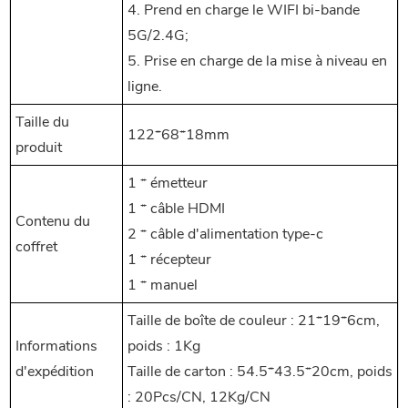
4. Prend en charge le WIFI bi-bande
5G/2.4G;
5. Prise en charge de la mise à niveau en
ligne.
Taille du
122*68*18mm
produit
1 * émetteur
1 * câble HDMI
Contenu du
2 * câble d'alimentation type-c
coffret
1 * récepteur
1 * manuel
Taille de boîte de couleur : 21*19*6cm,
Informations
poids : 1Kg
d'expédition
Taille de carton : 54.5*43.5*20cm, poids
: 20Pcs/CN, 12Kg/CN