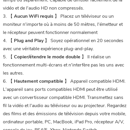
temps ou séparément. Capable de diffuser facilement de la
vidéo et de l'audio HD non compressés.
3. 【
Aucun WiFi requis
】 Placez un téléviseur ou un
moniteur n'importe où à moins de 50 mètres, l'émetteur et
le récepteur peuvent fonctionner normalement
4. 【
Plug and Play
】 Soyez opérationnel en 20 secondes
avec une véritable expérience plug-and-play.
5. 【
Copier/étendre le mode double
】 Il réalise un
fonctionnement multi-écrans et n'interfère pas les uns avec
les autres.
6. 【
Hautement compatible
】 Appareil compatible HDMI.
L'appareil sans ports compatibles HDMI peut être utilisé
avec un convertisseur compatible HDMI. Transmettez sans
fil la vidéo et l'audio au téléviseur ou au projecteur. Regardez
des films et des émissions de télévision depuis votre mobile,
ordinateur portable, PC, MacBook, iPad Pro, récepteur A/V,