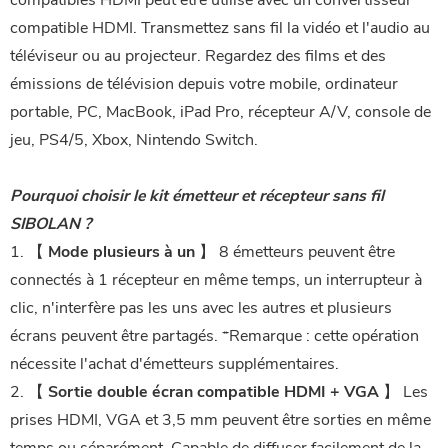
compatibles HDMI peut être utilisé avec un convertisseur
compatible HDMI. Transmettez sans fil la vidéo et l'audio au
téléviseur ou au projecteur. Regardez des films et des
émissions de télévision depuis votre mobile, ordinateur
portable, PC, MacBook, iPad Pro, récepteur A/V, console de
jeu, PS4/5, Xbox, Nintendo Switch.
Pourquoi choisir le kit émetteur et récepteur sans fil
SIBOLAN ?
1. 【
Mode plusieurs à un
】 8 émetteurs peuvent être
connectés à 1 récepteur en même temps, un interrupteur à
clic, n'interfère pas les uns avec les autres et plusieurs
écrans peuvent être partagés. *Remarque : cette opération
nécessite l'achat d'émetteurs supplémentaires.
2. 【
Sortie double écran compatible HDMI + VGA
】 Les
prises HDMI, VGA et 3,5 mm peuvent être sorties en même