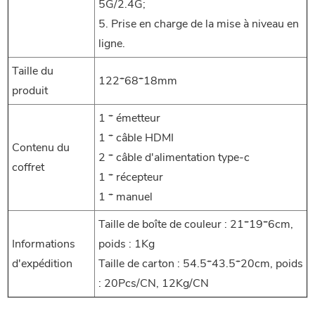
5G/2.4G;
5. Prise en charge de la mise à niveau en
ligne.
Taille du
122*68*18mm
produit
1 * émetteur
1 * câble HDMI
Contenu du
2 * câble d'alimentation type-c
coffret
1 * récepteur
1 * manuel
Taille de boîte de couleur : 21*19*6cm,
Informations
poids : 1Kg
d'expédition
Taille de carton : 54.5*43.5*20cm, poids
: 20Pcs/CN, 12Kg/CN