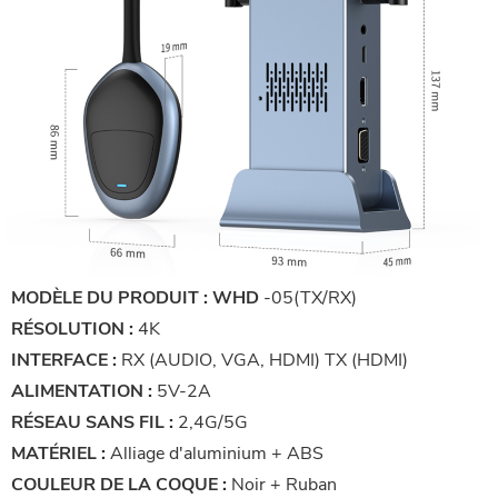
MODÈLE DU PRODUIT :
WHD
-05(TX/RX)
RÉSOLUTION
:
4K
INTERFACE :
RX (AUDIO, VGA, HDMI) TX (HDMI)
ALIMENTATION :
5V-2A
RÉSEAU SANS FIL :
2,4G/5G
MATÉRIEL :
Alliage d'aluminium + ABS
COULEUR DE LA COQUE :
Noir + Ruban