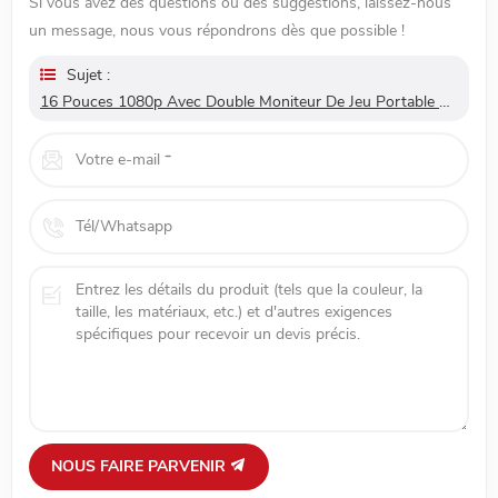
Si vous avez des questions ou des suggestions, laissez-nous
un message, nous vous répondrons dès que possible !
Sujet :
16 Pouces 1080p Avec Double Moniteur De Jeu Portable PS5 Pour Ordinateur Portable
NOUS FAIRE PARVENIR