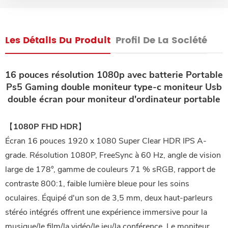
Les Détails Du Produit
Profil De La Société
16 pouces résolution 1080p avec batterie Portable
Ps5 Gaming double moniteur type-c moniteur Usb
double écran pour moniteur d'ordinateur portable
【1080P FHD HDR】
Écran 16 pouces 1920 x 1080 Super Clear HDR IPS A-
grade. Résolution 1080P, FreeSync à 60 Hz, angle de vision
large de 178°, gamme de couleurs 71 % sRGB, rapport de
contraste 800:1, faible lumière bleue pour les soins
oculaires. Équipé d'un son de 3,5 mm, deux haut-parleurs
stéréo intégrés offrent une expérience immersive pour la
musique/le film/la vidéo/le jeu/la conférence. Le moniteur