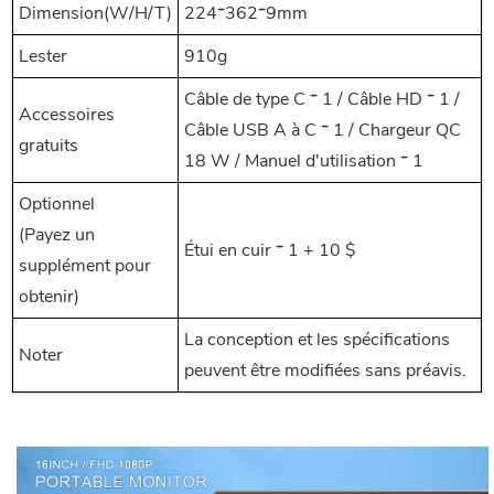
Dimension(W/H/T)
224*362*9mm
Lester
910g
Câble de type C * 1 / Câble HD * 1 /
Accessoires
Câble USB A à C * 1 /
Chargeur QC
gratuits
18 W /
Manuel d'utilisation * 1
Optionnel
(Payez un
Étui en cuir * 1 + 10 $
supplément pour
obtenir)
La conception et les spécifications
Noter
peuvent être modifiées sans préavis.