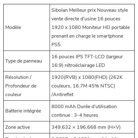
Sibolan Meilleur prix Nouveau style
vente directe d'usine 16 pouces
Modèle
1920 x 1080 Moniteur HD portable
prenant en charge le smartphone
PS5.
16 pouces IPS TFT-LCD (largeur
Type de panneau
16:9) rétroéclairage LED
Résolution /
1920(RVB) x 1080(FHD) (262K
Profondeur de
couleurs, 16.7M 45% NTSC)
couleur
/Antireflet
8000 mAh Durée d'utilisation
Batterie intégrée
continue : 3-4 heures
Zone active
349,632 × 196,668 mm (H×V)