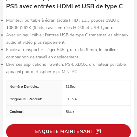
PS5 avec entrées HDMI et USB de type C
Moniteur portable à écran tactile FHD : 13,3 pouces 1920 x
1080P (262K (6 bits)) avec entrées HDMI et USB Type-c
Avec un seul câble : l'entrée USB de type C transmet les signaux
audio et vidéo plus rapidement.
Facile à transporter : léger 545 g, ultra fin 9 mm, le meilleur
compagnon de travail en déplacement.
Diverses applications : Switch, PS4, XBOX, ordinateur portable,
appareil photo, Raspberry pi, MiNi PC
Numéro Darticle.:
S15ec
Origine Du Produit:
CHINA
Couleur:
Black
ENQUÊTE MAINTENANT