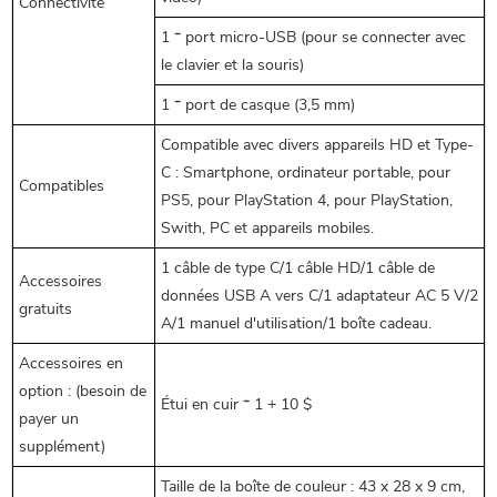
Connectivité
1 * port micro-USB (pour se connecter avec
le clavier et la souris)
1 * port de casque (3,5 mm)
Compatible avec divers appareils HD et Type-
C : Smartphone, ordinateur portable, pour
Compatibles
PS5, pour PlayStation 4, pour PlayStation,
Swith, PC et appareils mobiles.
1 câble de type C/1 câble HD/1 câble de
Accessoires
données USB A vers C/1 adaptateur AC 5 V/2
gratuits
A/1 manuel d'utilisation/1 boîte cadeau.
Accessoires en
option : (besoin de
Étui en cuir * 1 + 10 $
payer un
supplément)
Taille de la boîte de couleur : 43 x 28 x 9 cm,