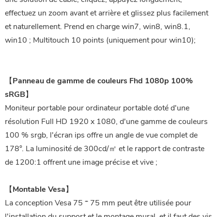
effectuez un zoom avant et arrière et glissez plus facilement
et naturellement. Prend en charge win7, win8, win8.1,
win10 ; Multitouch 10 points (uniquement pour win10);
【Panneau de gamme de couleurs Fhd 1080p 100%
sRGB】
Moniteur portable pour ordinateur portable doté d'une
résolution Full HD 1920 x 1080, d'une gamme de couleurs
100 % srgb, l'écran ips offre un angle de vue complet de
178°. La luminosité de 300cd/㎡ et le rapport de contraste
de 1200:1 offrent une image précise et vive ;
【Montable Vesa】
La conception Vesa 75 * 75 mm peut être utilisée pour
l'installation du support et le montage mural, et il faut des vis