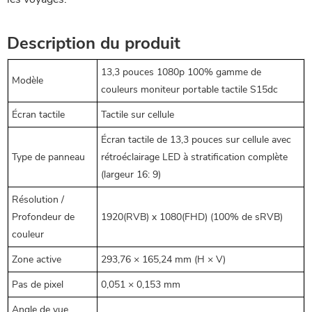
Description du produit
13,3 pouces 1080p 100% gamme de
Modèle
couleurs moniteur portable tactile S15dc
Écran tactile
Tactile sur cellule
Écran tactile de 13,3 pouces sur cellule avec
Type de panneau
rétroéclairage LED à stratification complète
(largeur 16: 9)
Résolution /
Profondeur de
1920(RVB) x 1080(FHD) (100% de sRVB)
couleur
Zone active
293,76 × 165,24 mm (H × V)
Pas de pixel
0,051 × 0,153 mm
Angle de vue