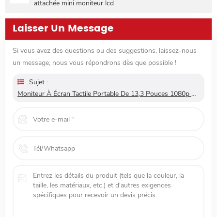
attachée mini moniteur lcd
Laisser Un Message
Si vous avez des questions ou des suggestions, laissez-nous
un message, nous vous répondrons dès que possible !
Sujet :
Moniteur À Écran Tactile Portable De 13,3 Pouces 1080p Pour Ordinateur Portable PS5 Avec Entrées HDMI Et USB De Type C