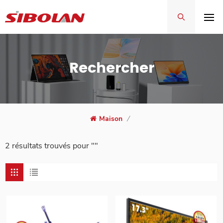
Rechercher
Maison
/
2 résultats trouvés pour ""