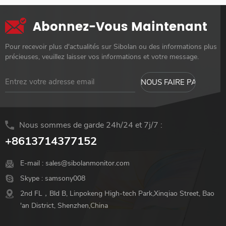
Abonnez-Vous Maintenant
Pour recevoir plus d'actualités sur Sibolan ou des informations plus
précieuses, veuillez laisser vos informations et votre message.
Nous sommes de garde 24h/24 et 7j/7 :
+8613714377152
E-mail :
sales@sibolanmonitor.com
Skype :
samsony008
2nd FL，Bld B, Linpokeng High-tech Park,Xinqiao Street, Bao
'an District, Shenzhen,China