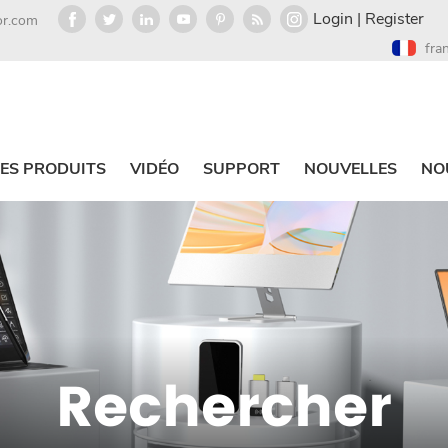
Login
|
Register
or.com
fra
ES PRODUITS
VIDÉO
SUPPORT
NOUVELLES
NO
Rechercher