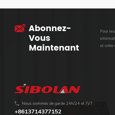
Abonnez-
Pour rece
Vous
informati
Maintenant
et votre
Nous sommes de garde 24h/24 et 7j/7 :
+8613714377152