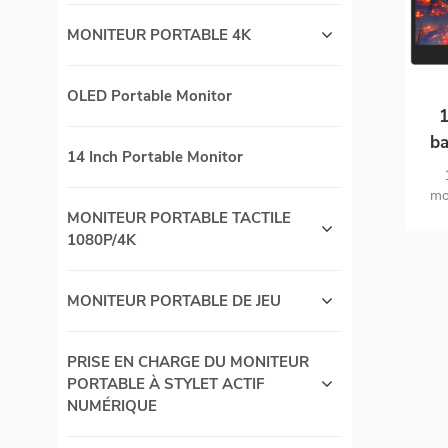
MONITEUR PORTABLE 4K
OLED Portable Monitor
1
ba
14 Inch Portable Monitor
mon
poin
MONITEUR PORTABLE TACTILE
osd
1080P/4K
de 
MONITEUR PORTABLE DE JEU
PRISE EN CHARGE DU MONITEUR
PORTABLE À STYLET ACTIF
NUMÉRIQUE