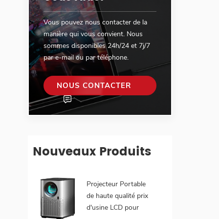
Vous pouvez nous contacter de la
manière qui vous convient. Nous
sommes disponibles 24h/24 et 7j/7
par e-mail ou par téléphone.
NOUS CONTACTER
Nouveaux Produits
Projecteur Portable
de haute qualité prix
d'usine LCD pour