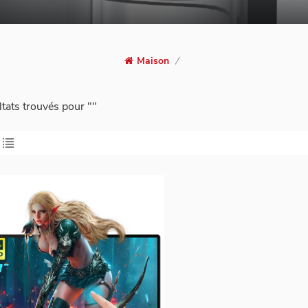
Maison
/
ltats trouvés pour ""