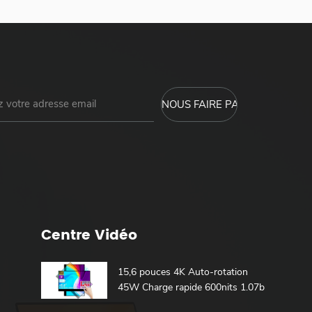
Centre Vidéo
15,6 pouces 4K Auto-rotation
45W Charge rapide 600nits 1.07b
100% DCI-P3 Batterie intégrée