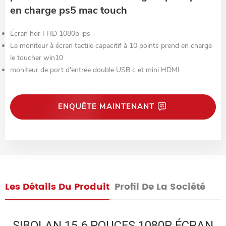
en charge ps5 mac touch
Écran hdr FHD 1080p ips
Le moniteur à écran tactile capacitif à 10 points prend en charge
le toucher win10
moniteur de port d'entrée double USB c et mini HDMI
ENQUÊTE MAINTENANT
Les Détails Du Produit
Profil De La Société
SIBOLAN 15.6 POUCES 1080P ÉCRAN