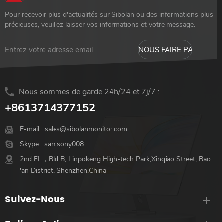
Pour recevoir plus d'actualités sur Sibolan ou des informations plus
précieuses, veuillez laisser vos informations et votre message.
Nous sommes de garde 24h/24 et 7j/7 :
+8613714377152
E-mail :
sales@sibolanmonitor.com
Skype :
samsony008
2nd FL，Bld B, Linpokeng High-tech Park,Xinqiao Street, Bao
'an District, Shenzhen,China
Suivez-Nous