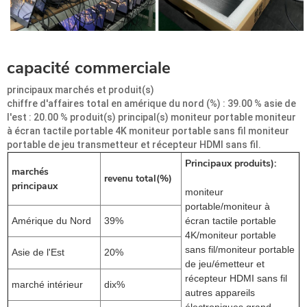
capacité commerciale
principaux marchés et produit(s)
chiffre d'affaires total en amérique du nord (%) : 39.00 % asie de
l'est : 20.00 % produit(s) principal(s) moniteur portable moniteur
à écran tactile portable 4K moniteur portable sans fil moniteur
portable de jeu transmetteur et récepteur HDMI sans fil.
Principaux produits)
:
marchés
revenu total(%)
principaux
moniteur
portable/moniteur à
Amérique du Nord
39%
écran tactile portable
4K/moniteur portable
sans fil/moniteur portable
Asie de l'Est
20%
de jeu/émetteur et
récepteur HDMI sans fil
marché intérieur
dix%
autres appareils