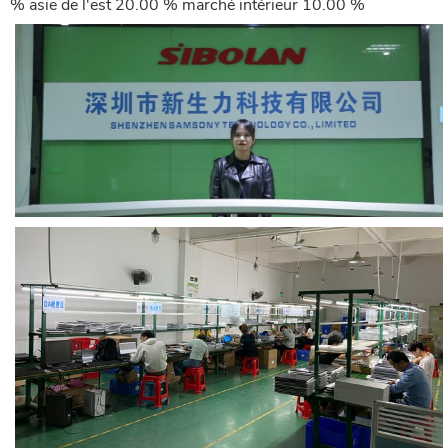
% asie de l'est 20.00 % marché intérieur 10.00 %