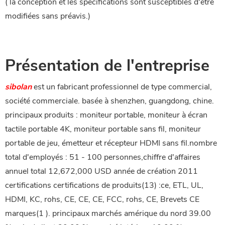
(
la conception et les spécifications sont susceptibles d'être
modifiées sans préavis.
)
Présentation de l'entreprise
sibolan
est un fabricant professionnel de type commercial,
société commerciale. basée à shenzhen, guangdong, chine.
principaux produits : moniteur portable, moniteur à écran
tactile portable 4K, moniteur portable sans fil, moniteur
portable de jeu, émetteur et récepteur HDMI sans fil.nombre
total d'employés : 51 - 100 personnes,chiffre d'affaires
annuel total 12,672,000 USD année de création 2011
certifications certifications de produits(13) :ce, ETL, UL,
HDMI, KC, rohs, CE, CE, CE, FCC, rohs, CE, Brevets CE
marques(1 ). principaux marchés amérique du nord 39.00