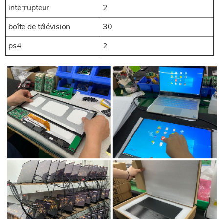
interrupteur
2
boîte de télévision
30
ps4
2