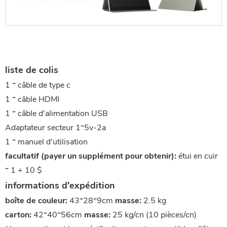
liste de colis
1 * câble de type c
1 * câble HDMI
1 * câble d'alimentation USB
Adaptateur secteur 1*5v-2a
1 * manuel d'utilisation
facultatif (payer un supplément pour obtenir):
étui en cuir
* 1 + 10 $
informations d'expédition
boîte de couleur:
43*28*9cm
masse:
2.5 kg
carton:
42*40*56cm
masse:
25 kg/cn (10 pièces/cn)