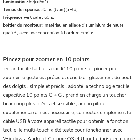
luminosité:
350(cd/m
)
Temps de réponse:
30ms (type.)(tr+td)
fréquence verticale :
60hz
boîtier du moniteur :
matériau en alliage d'aluminium de haute
qualité , avec une conception à bordure étroite
Pincez pour zoomer en 10 points
 écran tactile tactile capacitif 10 points et pincer pour 
zoomer le geste est précis et sensible , glissement du bout 
des doigts , simple et précis . adopté la technologie tactile 
capacitive 10 points G + G , prend en charge un toucher 
beaucoup plus précis et sensible , aucun pilote 
supplémentaire n'est nécessaire, connectez simplement le 
câble USB à votre appareil tactile pour obtenir la fonction 
tactile. le multi-touch a été testé pour fonctionner avec 
Windows, Android, Chrome OS et Ubuntu. (prise en charge 