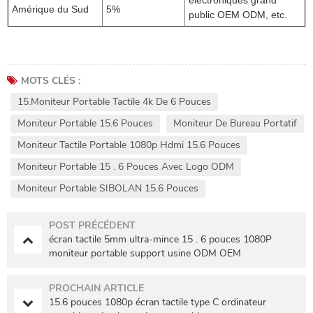
électroniques grand
Amérique du Sud
5%
public OEM ODM, etc.
MOTS CLÉS :
15.Moniteur Portable Tactile 4k De 6 Pouces
Moniteur Portable 15.6 Pouces
Moniteur De Bureau Portatif
Moniteur Tactile Portable 1080p Hdmi 15.6 Pouces
Moniteur Portable 15 . 6 Pouces Avec Logo ODM
Moniteur Portable SIBOLAN 15.6 Pouces
POST PRÉCÉDENT
écran tactile 5mm ultra-mince 15 . 6 pouces 1080P
moniteur portable support usine ODM OEM
PROCHAIN ARTICLE
15.6 pouces 1080p écran tactile type C ordinateur