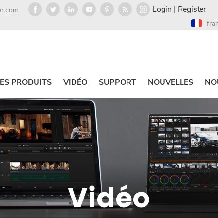
Login
|
Register
or.com
fra
ES PRODUITS
VIDÉO
SUPPORT
NOUVELLES
NO
Vidéo