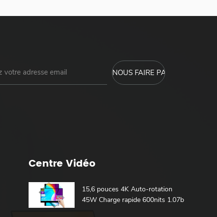
Centre Vidéo
15,6 pouces 4K Auto-rotation
45W Charge rapide 600nits 1.07b
100% DCI-P3 Batterie intégrée