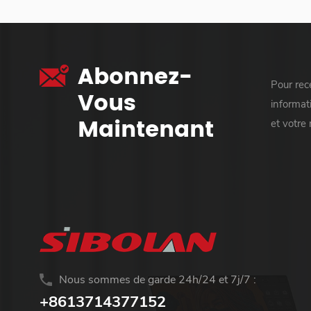
Abonnez-
Pour rece
Vous
informati
Maintenant
et votre
Nous sommes de garde 24h/24 et 7j/7 :
+8613714377152