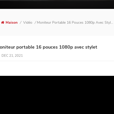
Vidéo
Moniteur Portable 16 Pouces 1080p Avec Stylet
Maison
/
/
oniteur portable 16 pouces 1080p avec stylet
DEC 21, 2021