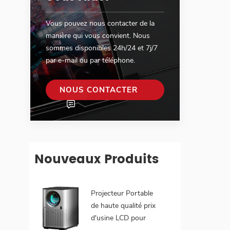
Vous pouvez nous contacter de la
manière qui vous convient. Nous
sommes disponibles 24h/24 et 7j/7
par e-mail ou par téléphone.
NOUS CONTACTER
Nouveaux Produits
Projecteur Portable
de haute qualité prix
d'usine LCD pour