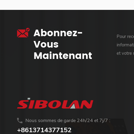
Abonnez-
Pour rece
Vous
informati
Maintenant
et votre
Nous sommes de garde 24h/24 et 7j/7 :
+8613714377152