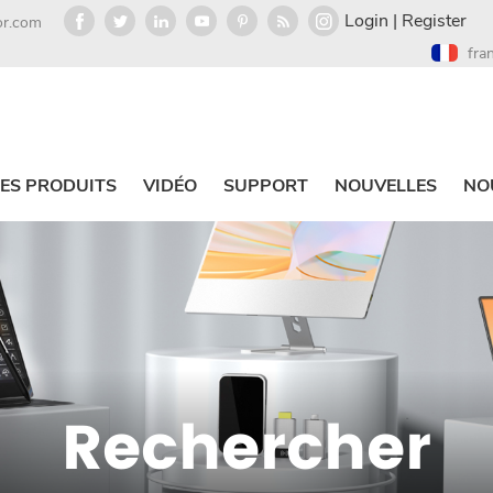
Login
|
Register
or.com
fra
ES PRODUITS
VIDÉO
SUPPORT
NOUVELLES
NO
Rechercher