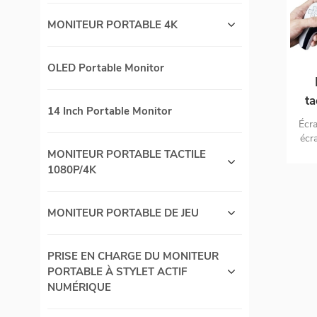
MONITEUR PORTABLE 4K
OLED Portable Monitor
ta
14 Inch Portable Monitor
Écr
écra
en 
MONITEUR PORTABLE TACTILE
p
1080P/4K
MONITEUR PORTABLE DE JEU
PRISE EN CHARGE DU MONITEUR
PORTABLE À STYLET ACTIF
NUMÉRIQUE