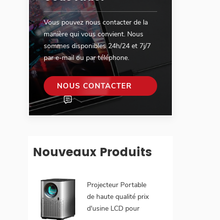
Vous pouvez nous contacter de la
manière qui vous convient. Nous
sommes disponibles 24h/24 et 7j/7
par e-mail ou par téléphone.
NOUS CONTACTER
Nouveaux Produits
Projecteur Portable
de haute qualité prix
d'usine LCD pour