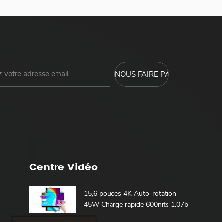
Centre Vidéo
15,6 pouces 4K Auto-rotation
45W Charge rapide 600nits 1.07b
100% DCI-P3 Batterie intégrée