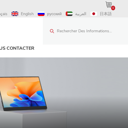
0
nçais
English
русский
العربية
日本語
Rechercher Des Informations...
US CONTACTER