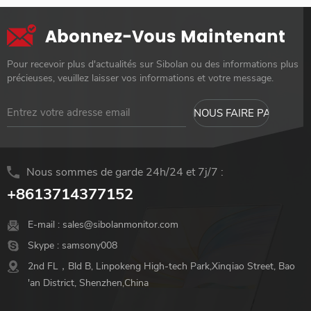
Abonnez-Vous Maintenant
Pour recevoir plus d'actualités sur Sibolan ou des informations plus
précieuses, veuillez laisser vos informations et votre message.
Nous sommes de garde 24h/24 et 7j/7 :
+8613714377152
E-mail :
sales@sibolanmonitor.com
Skype :
samsony008
2nd FL，Bld B, Linpokeng High-tech Park,Xinqiao Street, Bao
'an District, Shenzhen,China