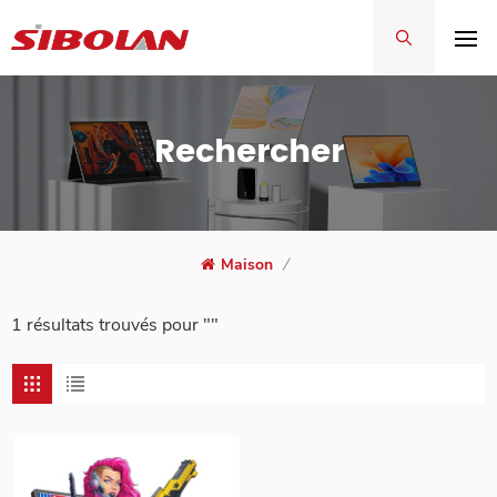
Rechercher
Maison
/
1 résultats trouvés pour ""