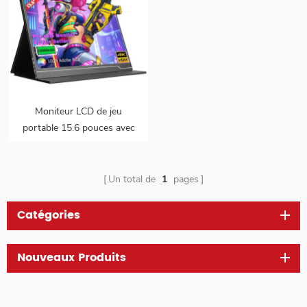
Moniteur LCD de jeu
portable 15.6 pouces avec
batterie intégrée 4k
Un total de
1
pages
Catégories
Nouveaux Produits