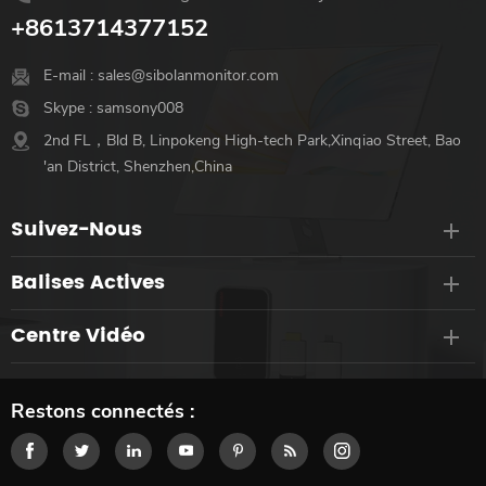
+8613714377152
E-mail :
sales@sibolanmonitor.com
Skype :
samsony008
2nd FL，Bld B, Linpokeng High-tech Park,Xinqiao Street, Bao
'an District, Shenzhen,China
Suivez-Nous
Balises Actives
Centre Vidéo
Restons connectés :