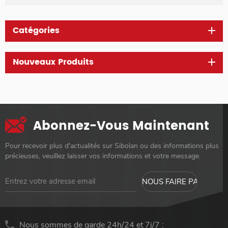
Catégories
Nouveaux Produits
Abonnez-Vous Maintenant
Pour recevoir plus d'actualités sur Sibolan ou des informations plus
précieuses, veuillez laisser vos informations et votre message.
Nous sommes de garde 24h/24 et 7j/7 :