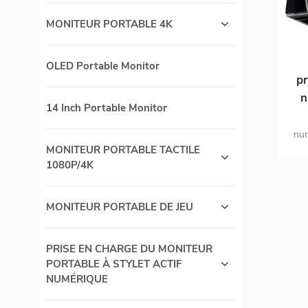
MONITEUR PORTABLE 4K
OLED Portable Monitor
pr
n
14 Inch Portable Monitor
num
pei
MONITEUR PORTABLE TACTILE
si
1080P/4K
co
MONITEUR PORTABLE DE JEU
PRISE EN CHARGE DU MONITEUR
PORTABLE À STYLET ACTIF
NUMÉRIQUE