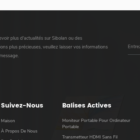
voir plus d'actualités sur Sibolan ou des
ons plus précieuses, veuillez laisser vos informations
 message.
Suivez-Nous
Balises Actives
Moniteur Portable Pour Ordinateur
Maison
Portable
À Propos De Nous
Transmetteur HDMI Sans Fil