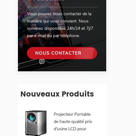
Vous pouvez nous contacter de la
manière qui vous convient. Nous
sommes disponibles 24h/24 et 7j/7
par e-mail ou par téléphone.
NOUS CONTACTER
Nouveaux Produits
Projecteur Portable
de haute qualité prix
d'usine LCD pour