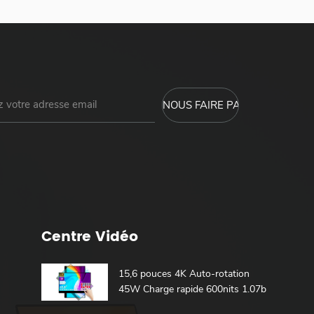
Centre Vidéo
15,6 pouces 4K Auto-rotation
45W Charge rapide 600nits 1.07b
100% DCI-P3 Batterie intégrée