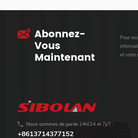
Abonnez-
Pour rece
Vous
informati
Maintenant
et votre
Nous sommes de garde 24h/24 et 7j/7 :
+8613714377152