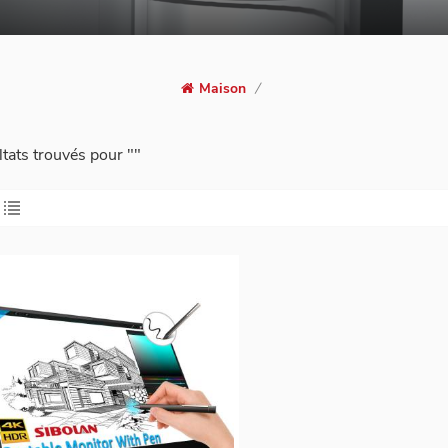
Maison
/
ltats trouvés pour ""