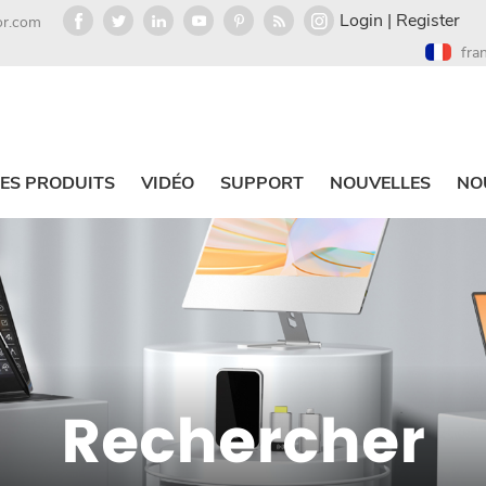
Login
|
Register
or.com
fra
ES PRODUITS
VIDÉO
SUPPORT
NOUVELLES
NO
Rechercher