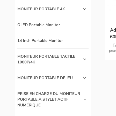
MONITEUR PORTABLE 4K
OLED Portable Monitor
Ad
60
14 Inch Portable Monitor
【m
peuv
mêm
MONITEUR PORTABLE TACTILE
n'i
1080P/4K
pa
MONITEUR PORTABLE DE JEU
d
co
PRISE EN CHARGE DU MONITEUR
peu
PORTABLE À STYLET ACTIF
NUMÉRIQUE
fac
non 