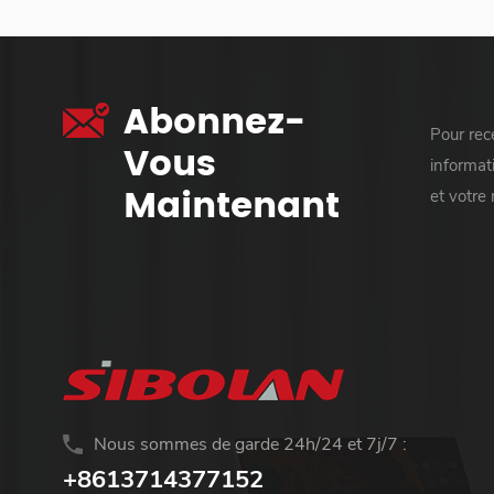
Abonnez-
Pour rece
Vous
informati
Maintenant
et votre
Nous sommes de garde 24h/24 et 7j/7 :
+8613714377152