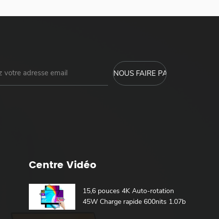
Centre Vidéo
15,6 pouces 4K Auto-rotation
45W Charge rapide 600nits 1.07b
100% DCI-P3 Batterie intégrée