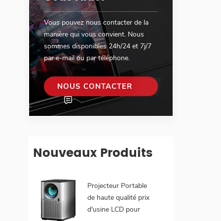
Vous pouvez nous contacter de la
manière qui vous convient. Nous
sommes disponibles 24h/24 et 7j/7
par e-mail ou par téléphone.
NOUS CONTACTER
Nouveaux Produits
Projecteur Portable
de haute qualité prix
d'usine LCD pour