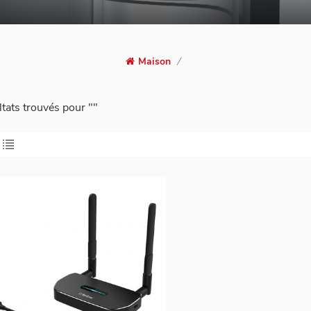
Maison
/
ltats trouvés pour ""