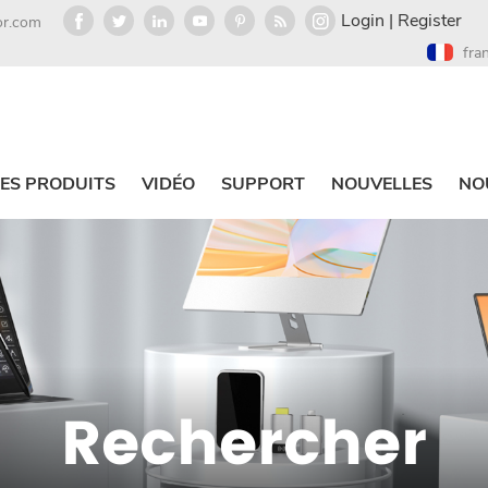
Login
|
Register
or.com
fra
ES PRODUITS
VIDÉO
SUPPORT
NOUVELLES
NO
Rechercher