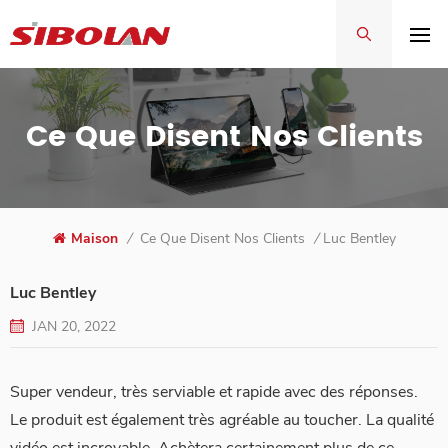
Ce Que Disent Nos Clients
Maison
/
Ce Que Disent Nos Clients
/
Luc Bentley
Luc Bentley
JAN 20, 2022
Super vendeur, très serviable et rapide avec des réponses.
Le produit est également très agréable au toucher. La qualité
vidéo est incroyable. Achètera certainement plus de ce