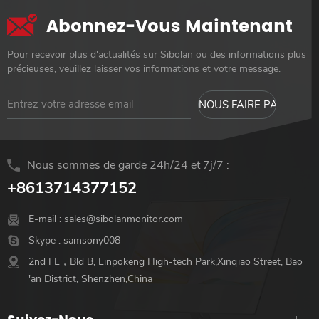
Abonnez-Vous Maintenant
Pour recevoir plus d'actualités sur Sibolan ou des informations plus
précieuses, veuillez laisser vos informations et votre message.
Nous sommes de garde 24h/24 et 7j/7 :
+8613714377152
E-mail :
sales@sibolanmonitor.com
Skype :
samsony008
2nd FL，Bld B, Linpokeng High-tech Park,Xinqiao Street, Bao
'an District, Shenzhen,China