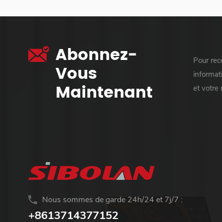
Abonnez-
Pour rece
Vous
informati
Maintenant
et votre
Nous sommes de garde 24h/24 et 7j/7 :
+8613714377152