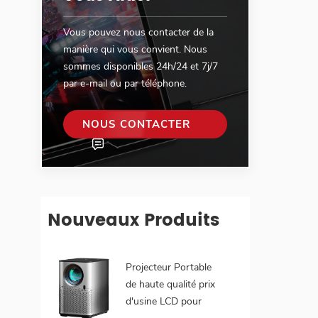
Vous pouvez nous contacter de la
manière qui vous convient. Nous
sommes disponibles 24h/24 et 7j/7
par e-mail ou par téléphone.
NOUS CONTACTER
Nouveaux Produits
Projecteur Portable
de haute qualité prix
d'usine LCD pour