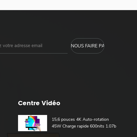
Centre Vidéo
15,6 pouces 4K Auto-rotation
45W Charge rapide 600nits 1.07b
100% DCI-P3 Batterie intégrée