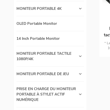
MONITEUR PORTABLE 4K
OLED Portable Monitor
tac
14 Inch Portable Monitor
* L
1
tac
MONITEUR PORTABLE TACTILE
tac
1080P/4K
con
à 
MONITEUR PORTABLE DE JEU
PRISE EN CHARGE DU MONITEUR
PORTABLE À STYLET ACTIF
NUMÉRIQUE