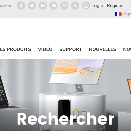
Login
|
Register
or.com
fra
ES PRODUITS
VIDÉO
SUPPORT
NOUVELLES
NO
Rechercher