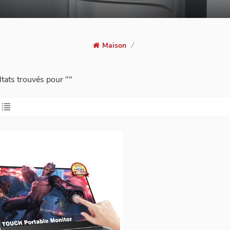
Maison
/
ltats trouvés pour ""