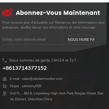
Abonnez-Vous Maintenant
Pour recevoir plus d'actualités sur Sibolan ou des informations plus
précieuses, veuillez laisser vos informations et votre message.
Nous sommes de garde 24h/24 et 7j/7 :
+8613714377152
E-mail :
sales@sibolanmonitor.com
Skype :
samsony008
2nd FL，Bld B, Linpokeng High-tech Park,Xinqiao Street, Bao
'an District, Shenzhen,China