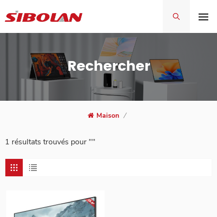
Rechercher
Maison
/
1 résultats trouvés pour ""