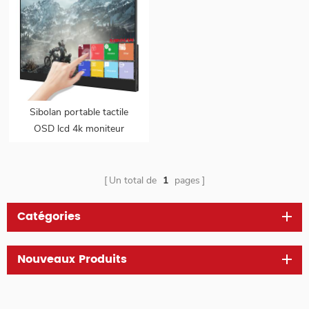
Sibolan portable tactile
OSD lcd 4k moniteur
d'écran pour ordinateur
portable
Un total de
1
pages
Catégories
Nouveaux Produits