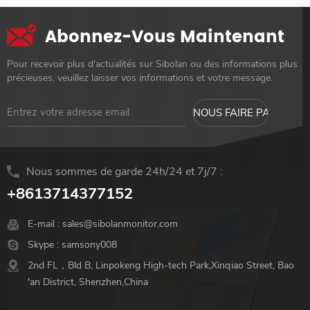
Abonnez-Vous Maintenant
Pour recevoir plus d'actualités sur Sibolan ou des informations plus
précieuses, veuillez laisser vos informations et votre message.
Nous sommes de garde 24h/24 et 7j/7 :
+8613714377152
E-mail :
sales@sibolanmonitor.com
Skype :
samsony008
2nd FL，Bld B, Linpokeng High-tech Park,Xinqiao Street, Bao
'an District, Shenzhen,China