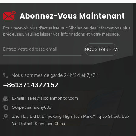
Abonnez-Vous Maintenant
Pour recevoir plus d'actualités sur Sibolan ou des informations plus
précieuses, veuillez laisser vos informations et votre message.
Nous sommes de garde 24h/24 et 7j/7 :
+8613714377152
E-mail :
sales@sibolanmonitor.com
Skype :
samsony008
2nd FL，Bld B, Linpokeng High-tech Park,Xinqiao Street, Bao
'an District, Shenzhen,China