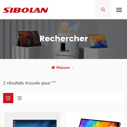
Rechercher
Maison
/
2 résultats trouvés pour ""