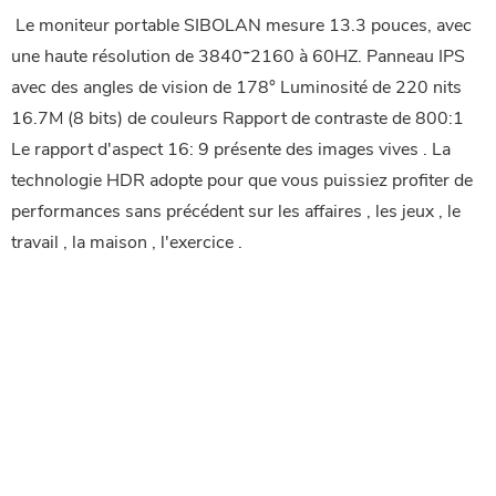
 Le moniteur portable SIBOLAN mesure 13.3 pouces, avec 
une haute résolution de 3840*2160 à 60HZ. Panneau IPS 
avec des angles de vision de 178° Luminosité de 220 nits 
16.7M (8 bits) de couleurs Rapport de contraste de 800:1 
Le rapport d'aspect 16: 9 présente des images vives . La 
technologie HDR adopte pour que vous puissiez profiter de 
performances sans précédent sur les affaires , les jeux , le 
travail , la maison , l'exercice .