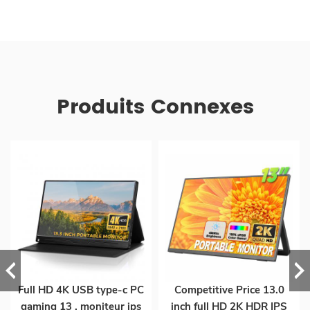
Produits Connexes
Full HD 4K USB type-c PC
Competitive Price 13.0
gaming 13 . moniteur ips
inch full HD 2K HDR IPS