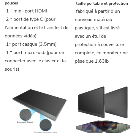
pouces
 taille portable et protection
 1 * mini-port HDMI
 fabriqué à partir d'un 
 2 * port de type C (pour 
nouveau matériau 
l'alimentation et le transfert de 
plastique, s'il est livré 
données vidéo)
avec un étui de 
 1* port casque (3.5mm)
protection à couverture 
 1 * port micro-usb (pour se 
complète, ce moniteur ne 
connecter avec le clavier et la 
pèse que 1.63lb
souris)