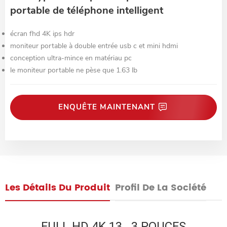
portable de téléphone intelligent
écran fhd 4K ips hdr
moniteur portable à double entrée usb c et mini hdmi
conception ultra-mince en matériau pc
le moniteur portable ne pèse que 1.63 lb
ENQUÊTE MAINTENANT
Les Détails Du Produit
Profil De La Société
FULL HD 4K 13 . 3 POUCES