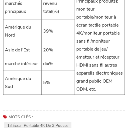
Principaux produits):
marchés
revenu
moniteur
principaux
total(%)
portable/moniteur à
écran tactile portable
Amérique du
39%
4K/moniteur portable
Nord
sans fil/moniteur
portable de jeu/
Asie de l'Est
20%
émetteur et récepteur
marché intérieur
dix%
HDMI sans fil autres
appareils électroniques
Amérique du
grand public OEM
5%
Sud
ODM, etc.
MOTS CLÉS :
13.Écran Portable 4K De 3 Pouces