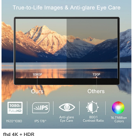
fhd 4K + HDR