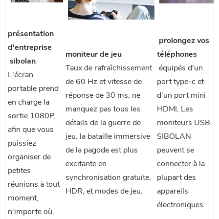
présentation
 prolongez vos 
d'entreprise
moniteur de jeu
téléphones
 sibolan
Taux de rafraîchissement
 équipés d'un 
L'écran 
de 60 Hz et vitesse de
port type-c et 
portable prend 
réponse de 30 ms, ne
d'un port mini 
en charge la 
manquez pas tous les
HDMI, Les 
sortie 1080P, 
détails de la guerre de
moniteurs USB 
afin que vous 
jeu. la bataille immersive
SIBOLAN 
puissiez 
de la pagode est plus
peuvent se 
organiser de 
excitante en
connecter à la 
petites 
synchronisation gratuite,
plupart des 
réunions à tout 
HDR, et modes de jeu.
appareils 
moment, 
électroniques.
n'importe où.