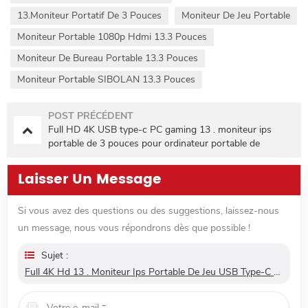
13.Moniteur Portatif De 3 Pouces
Moniteur De Jeu Portable
Moniteur Portable 1080p Hdmi 13.3 Pouces
Moniteur De Bureau Portable 13.3 Pouces
Moniteur Portable SIBOLAN 13.3 Pouces
POST PRÉCÉDENT
Full HD 4K USB type-c PC gaming 13 . moniteur ips
portable de 3 pouces pour ordinateur portable de
téléphone intelligent
Laisser Un Message
Si vous avez des questions ou des suggestions, laissez-nous
un message, nous vous répondrons dès que possible !
Sujet :
Full 4K Hd 13 . Moniteur Ips Portable De Jeu USB Type-C De 3 Pouces Pour Ordinateur Portable De Téléphone Intelligent