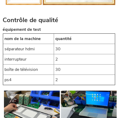
CONTRÔLE DE QUALITÉ
Contrôle de qualité
équipement de test
nom de la machine
quantité
séparateur hdmi
30
interrupteur
2
boîte de télévision
30
ps4
2