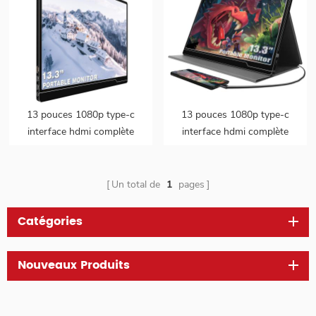
13 pouces 1080p type-c
13 pouces 1080p type-c
interface hdmi complète
interface hdmi complète
attachée mini moniteur lcd
attachée mini moniteur lcd
Un total de
1
pages
Catégories
Nouveaux Produits