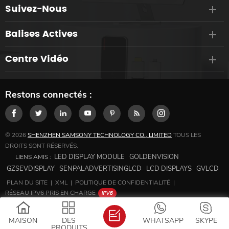
Suivez-Nous
Balises Actives
Centre Vidéo
Restons connectés :
© 2026
SHENZHEN SAMSONY TECHNOLOGY CO., LIMITED
TOUS LES
DROITS SONT RÉSERVÉS.
LED DISPLAY MODULE
GOLDENVISION
LIENS AMIS :
GZSEVDISPLAY
SENPALADVERTISINGLCD
LCD DISPLAYS
GVLCD
PLAN DU SITE
|
XML
|
POLITIQUE DE CONFIDENTIALITÉ
|
RÉSEAU IPV6 PRIS EN CHARGE
MAISON
DES
WHATSAPP
SKYPE
PRODUITS