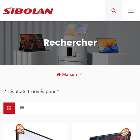
Rechercher
Maison
/
2 résultats trouvés pour ""