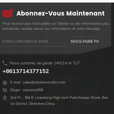
Abonnez-Vous Maintenant
Pour recevoir plus d'actualités sur Sibolan ou des informations plus
précieuses, veuillez laisser vos informations et votre message.
Nous sommes de garde 24h/24 et 7j/7 :
+8613714377152
E-mail :
sales@sibolanmonitor.com
Skype :
samsony008
2nd FL，Bld B, Linpokeng High-tech Park,Xinqiao Street, Bao
'an District, Shenzhen,China