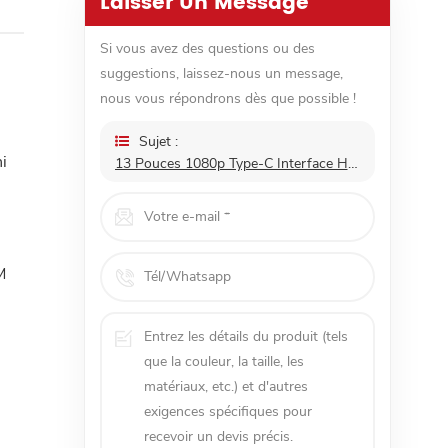
Laisser Un Message
Si vous avez des questions ou des
suggestions, laissez-nous un message,
nous vous répondrons dès que possible !
Sujet :
i
13 Pouces 1080p Type-C Interface Hdmi Complète Attachée Mini Moniteur Lcd
M