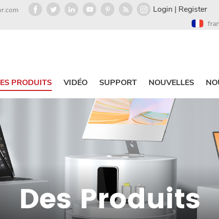
Login
|
Register
or.com
fra
ES PRODUITS
VIDÉO
SUPPORT
NOUVELLES
NO
Des Produits