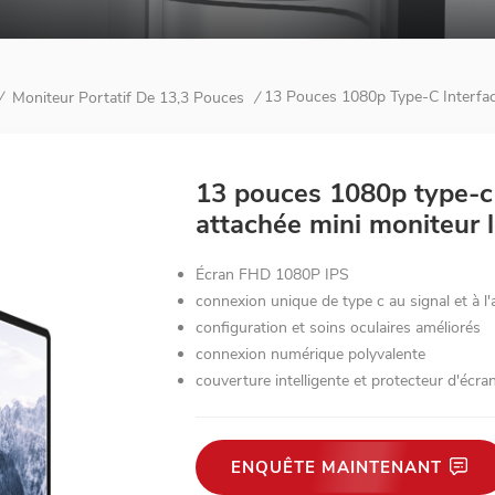
13 Pouces 1080p Type-C Interfa
Moniteur Portatif De 13,3 Pouces
/
/
13 pouces 1080p type-c
attachée mini moniteur 
Écran FHD 1080P IPS
connexion unique de type c au signal et à l'
configuration et soins oculaires améliorés
connexion numérique polyvalente
couverture intelligente et protecteur d'écra
ENQUÊTE MAINTENANT