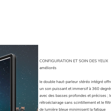
CONFIGURATION ET SOIN DES YEUX
améliorés
le double haut-parleur stéréo intégré offr
un son puissant et immersif à 360 degré
avec des basses profondes et précises ; l
rétroéclairage sans scintillement et le filt
de lumière bleue minimisent la fatigue