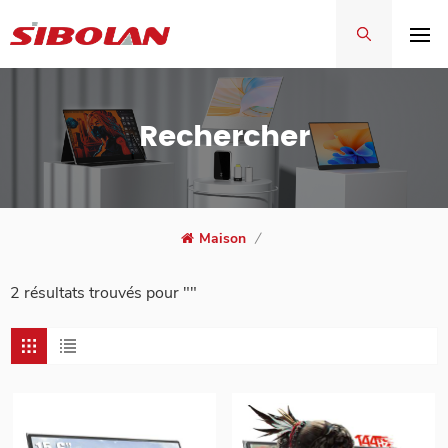
Rechercher
Maison
/
2 résultats trouvés pour ""