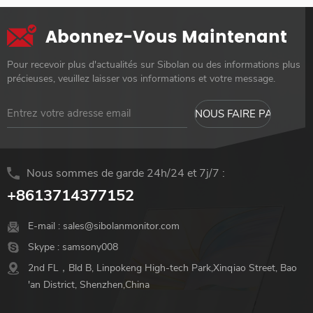
Abonnez-Vous Maintenant
Pour recevoir plus d'actualités sur Sibolan ou des informations plus
précieuses, veuillez laisser vos informations et votre message.
Nous sommes de garde 24h/24 et 7j/7 :
+8613714377152
E-mail :
sales@sibolanmonitor.com
Skype :
samsony008
2nd FL，Bld B, Linpokeng High-tech Park,Xinqiao Street, Bao
'an District, Shenzhen,China