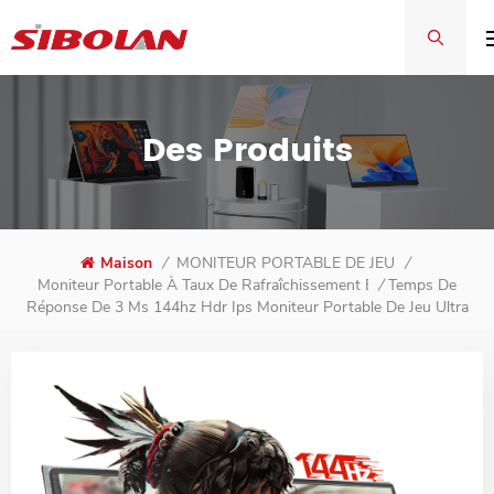
Des Produits
Maison
/
MONITEUR PORTABLE DE JEU
/
Temps De
Moniteur Portable À Taux De Rafraîchissement Élevé De 144 Hz
/
Réponse De 3 Ms 144hz Hdr Ips Moniteur Portable De Jeu Ultra