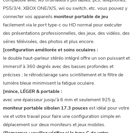
compatible avec les ordinateurs portables, pcs, téléphones,
PS5/3/4, XBOX ONE/X/S, wii ou switch, etc. vous pouvez y
connecter vos appareils
moniteur portable de jeu
facilement via le port type-c ou HD normal pour exécuter
des présentations professionnelles, des jeux, des vidéos, des
séries télévisées, des photos et plus encore.
[configuration améliorée et soins oculaires :
le double haut-parleur stéréo intégré offre un son puissant et
immersif à 360 degrés avec des basses profondes et
précises ; le rétroéclairage sans scintillement et le filtre de
lumière bleue minimisent la fatigue oculaire.
[mince, LÉGER & portable :
avec une épaisseur jusqu'à 6 mm et seulement 925 g,
moniteur portable sibolan 17.3 pouces
est idéal pour votre
vie et votre travail pour faire une configuration simple en
déplacement sur deux moniteurs et jeux mobiles.