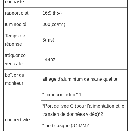
contraste
rapport plat
16:9 (h:v)
2
luminosité
300(cd/m
)
Temps de
3(ms)
réponse
fréquence
144hz
verticale
boîtier du
alliage d'aluminium de haute qualité
moniteur
* mini-port hdmi * 1
*Port de type C (pour l'alimentation et le
transfert de données vidéo)*2
connectivité
* port casque (3.5MM)*1