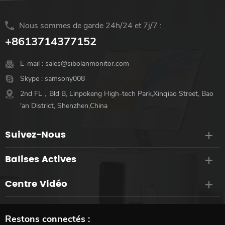
Nous sommes de garde 24h/24 et 7j/7 :
+8613714377152
E-mail :
sales@sibolanmonitor.com
Skype :
samsony008
2nd FL，Bld B, Linpokeng High-tech Park,Xinqiao Street, Bao
'an District, Shenzhen,China
Suivez-Nous
Balises Actives
Centre Vidéo
Restons connectés :