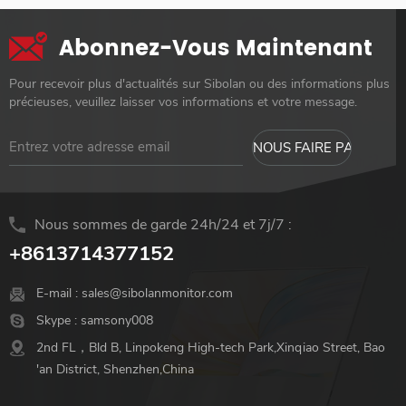
Abonnez-Vous Maintenant
Pour recevoir plus d'actualités sur Sibolan ou des informations plus
précieuses, veuillez laisser vos informations et votre message.
Nous sommes de garde 24h/24 et 7j/7 :
+8613714377152
E-mail :
sales@sibolanmonitor.com
Skype :
samsony008
2nd FL，Bld B, Linpokeng High-tech Park,Xinqiao Street, Bao
'an District, Shenzhen,China