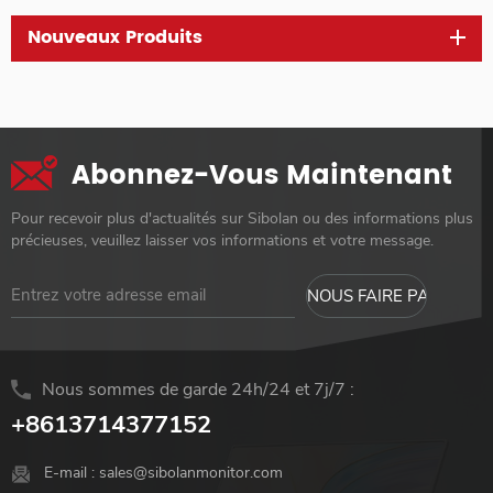
Nouveaux Produits
Abonnez-Vous Maintenant
Pour recevoir plus d'actualités sur Sibolan ou des informations plus
précieuses, veuillez laisser vos informations et votre message.
Nous sommes de garde 24h/24 et 7j/7 :
+8613714377152
E-mail :
sales@sibolanmonitor.com