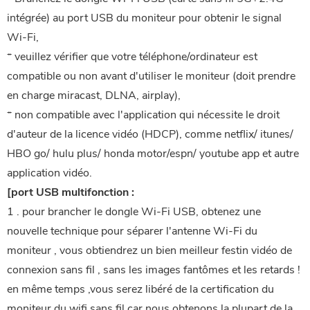
intégrée) au port USB du moniteur pour obtenir le signal
Wi-Fi,
* veuillez vérifier que votre téléphone/ordinateur est
compatible ou non avant d'utiliser le moniteur (doit prendre
en charge miracast, DLNA, airplay),
* non compatible avec l'application qui nécessite le droit
d'auteur de la licence vidéo (HDCP), comme netflix/ itunes/
HBO go/ hulu plus/ honda motor/espn/ youtube app et autre
application vidéo.
[port USB multifonction :
1 . pour brancher le dongle Wi-Fi USB, obtenez une
nouvelle technique pour séparer l'antenne Wi-Fi du
moniteur , vous obtiendrez un bien meilleur festin vidéo de
connexion sans fil , sans les images fantômes et les retards !
en même temps ,vous serez libéré de la certification du
moniteur du wifi sans fil.car nous obtenons la plupart de la