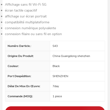
Affichage sans fil Wi-Fi 5G
écran tactile capacitif
affichage sur écran portrait
compatibilité multiplateforme
connexion numérique polyvalente
connexion filaire ou sans fil en option
Numéro Darticle.:
S43
Origine Du Produit:
China Guangdong shenzhen
Couleur:
Black
Port Dexpédition:
SHENZHEN
Délai De Mise En Œuvre:
7day
Commande (MOQ):
1 piece