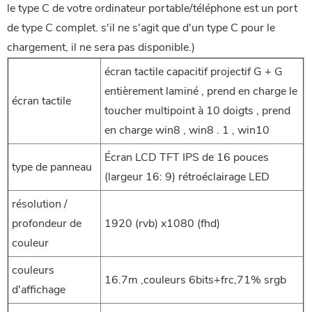
le type C de votre ordinateur portable/téléphone est un port
de type C complet. s'il ne s'agit que d'un type C pour le
chargement, il ne sera pas disponible.)
écran tactile capacitif projectif G + G
entièrement laminé , prend en charge le
écran tactile
toucher multipoint à 10 doigts , prend
en charge win8 , win8 . 1 , win10
Écran LCD TFT IPS de 16 pouces
type de panneau
(largeur 16: 9) rétroéclairage LED
résolution /
profondeur de
1920 (rvb) x1080 (fhd)
couleur
couleurs
16.7m ,couleurs 6bits+frc,71% srgb
d'affichage