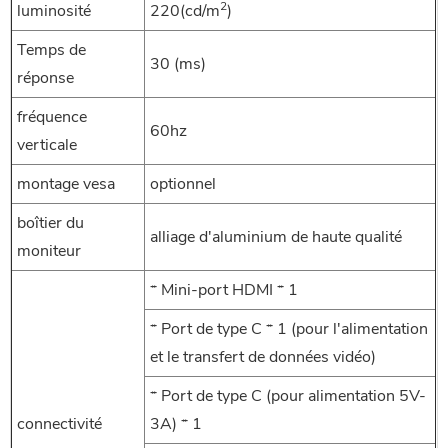
2
luminosité
220(cd/m
)
Temps de
30 (ms)
réponse
fréquence
60hz
verticale
montage vesa
optionnel
boîtier du
alliage d'aluminium de haute qualité
moniteur
* Mini-port HDMI * 1
* Port de type C * 1 (pour l'alimentation
et le transfert de données vidéo)
* Port de type C (pour alimentation 5V-
connectivité
3A) * 1