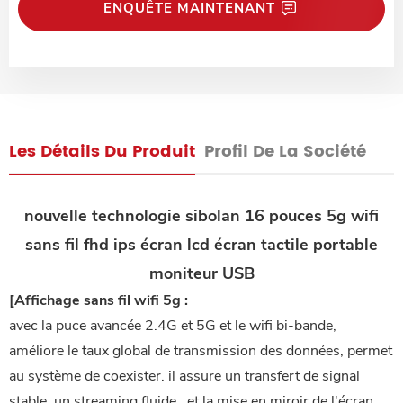
ENQUÊTE MAINTENANT
Les Détails Du Produit
Profil De La Société
nouvelle technologie sibolan
16 pouces
5g wifi
sans fil fhd ips écran lcd écran tactile portable
moniteur USB
[Affichage sans fil wifi 5g :
avec la puce avancée 2.4G et 5G et le wifi bi-bande,
améliore le taux global de transmission des données, permet
au système de coexister. il assure un transfert de signal
stable, un streaming fluide , et la mise en miroir de l'écran