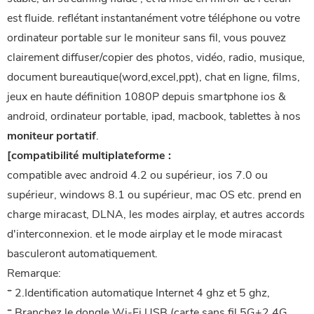
est fluide. reflétant instantanément votre téléphone ou votre
ordinateur portable sur le moniteur sans fil, vous pouvez
clairement diffuser/copier des photos, vidéo, radio, musique,
document bureautique(word,excel,ppt), chat en ligne, films,
jeux en haute définition 1080P depuis smartphone ios &
android, ordinateur portable, ipad, macbook, tablettes à nos
moniteur portatif
.
[compatibilité multiplateforme :
compatible avec android 4.2 ou supérieur, ios 7.0 ou
supérieur, windows 8.1 ou supérieur, mac OS etc. prend en
charge miracast, DLNA, les modes airplay, et autres accords
d'interconnexion. et le mode airplay et le mode miracast
basculeront automatiquement.
Remarque:
* 2.Identification automatique Internet 4 ghz et 5 ghz,
* Branchez le dongle Wi-Fi USB (carte sans fil 5G+2.4G