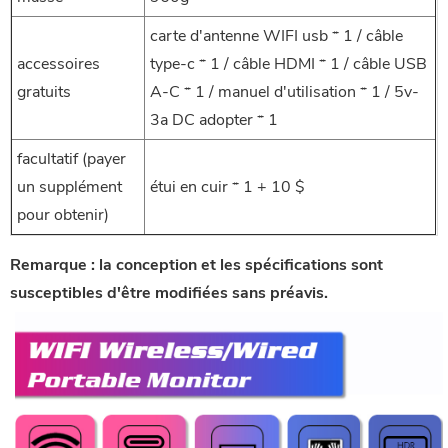
carte d'antenne WIFI usb * 1 / câble
accessoires
type-c * 1 / câble HDMI * 1 / câble USB
gratuits
A-C * 1 / manuel d'utilisation * 1 / 5v-
3a DC adopter * 1
facultatif (payer
un supplément
étui en cuir * 1 + 10 $
pour obtenir)
Remarque : la conception et les spécifications sont
susceptibles d'être modifiées sans préavis.