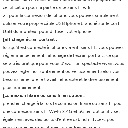
certification pour la partie carte sans fil wifi.
2 . pour la connexion de lphone, vous pouvez simplement
utiliser votre propre câble USB lphone branché sur le port
USB du moniteur pour diffuser votre lphone .
[affichage écran portrait :
lorsqu'il est connecté à lphone via wifi sans fil,, vous pouvez
régler manuellement l'affichage de l'écran portrait,, ce qui
sera très pratique pour vous d'avoir un spectacle vivant,vous
pouvez régler horizontalement ou verticalement selon vos
besoins, améliore le travail l'efficacité et le divertissement
plus humainement.
[connexion filaire ou sans fil en option :
prend en charge à la fois la connexion filaire ou sans fil pour
une connexion sans fil Wi-Fi 2.4G et 5G ,en option,il y'set
également avec des ports d'entrée usb,hdmi,type-c pour
vous connecter sans fil avec vos autres appareils.