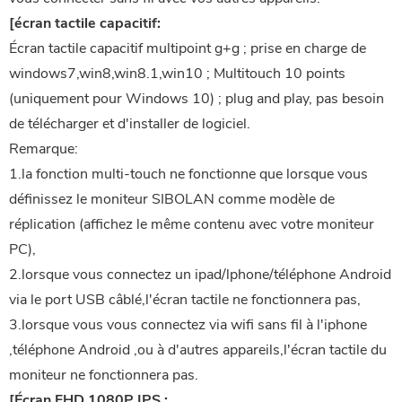
[écran tactile capacitif:
Écran tactile capacitif multipoint g+g ; prise en charge de
windows7,win8,win8.1,win10 ; Multitouch 10 points
(uniquement pour Windows 10) ; plug and play, pas besoin
de télécharger et d'installer de logiciel.
Remarque:
1.la fonction multi-touch ne fonctionne que lorsque vous
définissez le moniteur SIBOLAN comme modèle de
réplication (affichez le même contenu avec votre moniteur
PC),
2.lorsque vous connectez un ipad/lphone/téléphone Android
via le port USB câblé,l'écran tactile ne fonctionnera pas,
3.lorsque vous vous connectez via wifi sans fil à l'iphone
,téléphone Android ,ou à d'autres appareils,l'écran tactile du
moniteur ne fonctionnera pas.
[Écran FHD 1080P IPS :