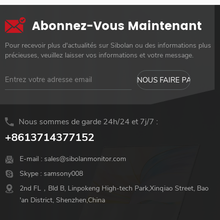
Abonnez-Vous Maintenant
Pour recevoir plus d'actualités sur Sibolan ou des informations plus
précieuses, veuillez laisser vos informations et votre message.
Nous sommes de garde 24h/24 et 7j/7 :
+8613714377152
E-mail :
sales@sibolanmonitor.com
Skype :
samsony008
2nd FL，Bld B, Linpokeng High-tech Park,Xinqiao Street, Bao
'an District, Shenzhen,China