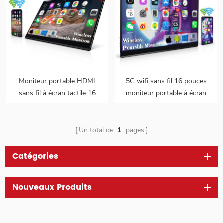
Moniteur portable HDMI
5G wifi sans fil 16 pouces
sans fil à écran tactile 16
moniteur portable à écran
pouces 5G
tactile avec batterie
intégrée
Un total de
1
pages
Catégories
Nouveaux Produits