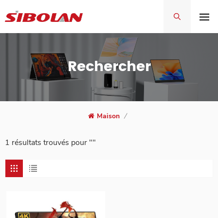
Rechercher
Maison
/
1 résultats trouvés pour ""