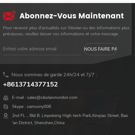
Abonnez-Vous Maintenant
Pour recevoir plus d'actualités sur Sibolan ou des informations plus
précieuses, veuillez laisser vos informations et votre message.
Nous sommes de garde 24h/24 et 7j/7 :
+8613714377152
E-mail :
sales@sibolanmonitor.com
Skype :
samsony008
2nd FL，Bld B, Linpokeng High-tech Park,Xinqiao Street, Bao
'an District, Shenzhen,China