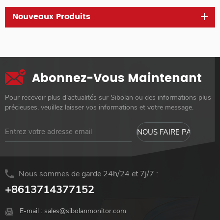
Nouveaux Produits
Abonnez-Vous Maintenant
Pour recevoir plus d'actualités sur Sibolan ou des informations plus
précieuses, veuillez laisser vos informations et votre message.
Nous sommes de garde 24h/24 et 7j/7 :
+8613714377152
E-mail :
sales@sibolanmonitor.com