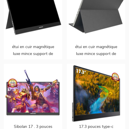
étui en cuir magnétique
étui en cuir magnétique
luxe mince support de
luxe mince support de
couverture à rabat modèle
couverture à rabat modèle
2 en 1 pour moniteur
2 en 1 pour moniteur
portable
portable
Sibolan 17 . 3 pouces
17.3 pouces type-c