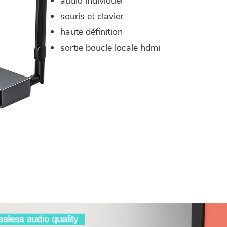
audio individuel
souris et clavier
haute définition
sortie boucle locale hdmi