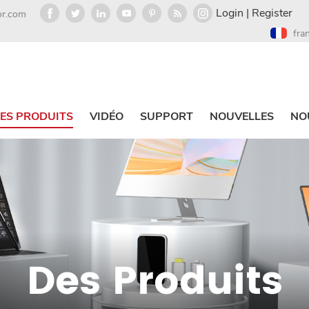
Login
|
Register
or.com
fra
ES PRODUITS
VIDÉO
SUPPORT
NOUVELLES
NO
Des Produits