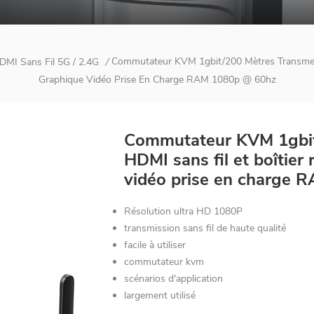
Commutateur KVM 1gbit/200 Mètres Transmette
I Sans Fil 5G / 2.4G
/
Graphique Vidéo Prise En Charge RAM 1080p @ 60hz
Commutateur KVM 1gbit
HDMI sans fil et boîtier
vidéo prise en charge 
Résolution ultra HD 1080P
transmission sans fil de haute qualité
facile à utiliser
commutateur kvm
scénarios d'application
largement utilisé