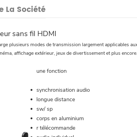
De La Société
eur sans fil HDMI
arge plusieurs modes de transmission largement applicables au
ma, affichage extérieur, jeux de divertissement et plus encore
une fonction
synchronisation audio
longue distance
sw/ sp
corps en aluminium
r télécommande