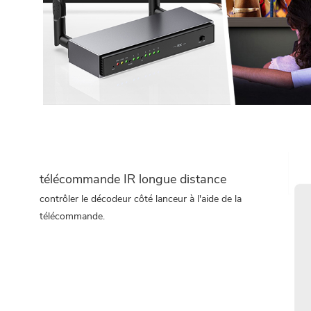
télécommande IR longue distance
contrôler le décodeur côté lanceur à l'aide de la
télécommande.