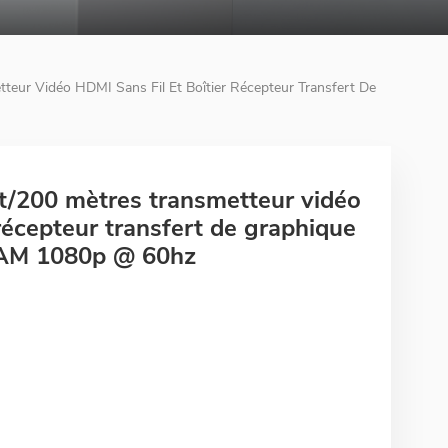
ur Vidéo HDMI Sans Fil Et Boîtier Récepteur Transfert De
/200 mètres transmetteur vidéo
 récepteur transfert de graphique
RAM 1080p @ 60hz