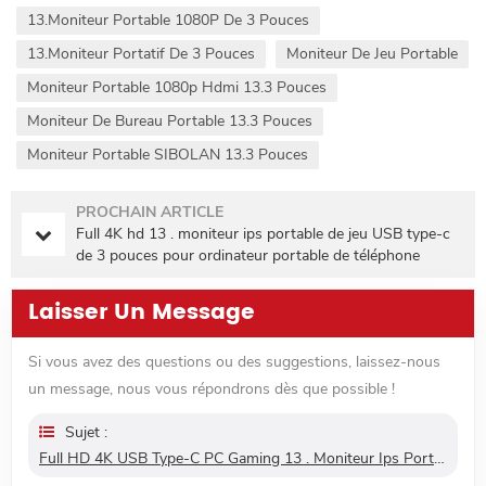
13.Moniteur Portable 1080P De 3 Pouces
13.Moniteur Portatif De 3 Pouces
Moniteur De Jeu Portable
Moniteur Portable 1080p Hdmi 13.3 Pouces
Moniteur De Bureau Portable 13.3 Pouces
Moniteur Portable SIBOLAN 13.3 Pouces
PROCHAIN ARTICLE
Full 4K hd 13 . moniteur ips portable de jeu USB type-c
de 3 pouces pour ordinateur portable de téléphone
intelligent
Laisser Un Message
Si vous avez des questions ou des suggestions, laissez-nous
un message, nous vous répondrons dès que possible !
Sujet :
Full HD 4K USB Type-C PC Gaming 13 . Moniteur Ips Portable De 3 Pouces Pour Ordinateur Portable De Téléphone Intelligent