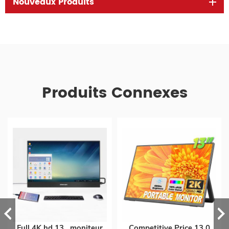
Nouveaux Produits
Produits Connexes
Full 4K hd 13 . moniteur
Competitive Price 13.0