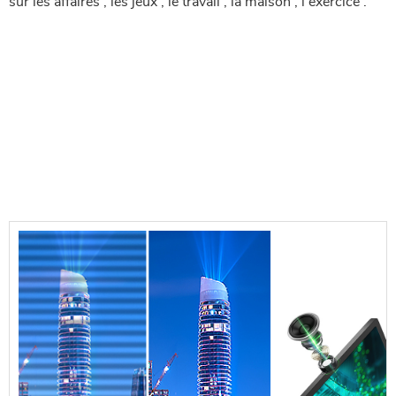
sur les affaires , les jeux , le travail , la maison , l'exercice .