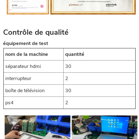
CONTRÔLE DE QUALITÉ
Contrôle de qualité
équipement de test
nom de la machine
quantité
séparateur hdmi
30
interrupteur
2
boîte de télévision
30
ps4
2