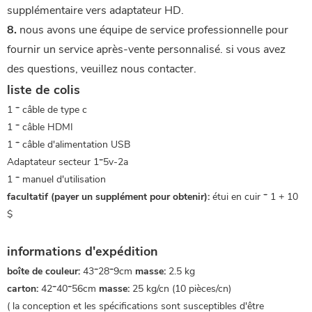
supplémentaire vers adaptateur HD.
8.
 nous avons une équipe de service professionnelle pour 
fournir un service après-vente personnalisé. si vous avez 
des questions, veuillez nous contacter.
liste de colis
1 * câble de type c
1 * câble HDMI
1 * câble d'alimentation USB
Adaptateur secteur 1*5v-2a
1 * manuel d'utilisation
facultatif (payer un supplément pour obtenir):
étui en cuir * 1 + 10
$
informations d'expédition
boîte de couleur:
43*28*9cm
masse:
2.5 kg
carton:
42*40*56cm
masse:
25 kg/cn (10 pièces/cn)
(
la conception et les spécifications sont susceptibles d'être