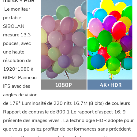
fhd 4K + HDR
 Le moniteur 
portable 
SIBOLAN 
mesure 13.3 
pouces, avec 
une haute 
résolution de 
1920*1080 à 
60HZ. Panneau 
IPS avec des 
angles de vision 
de 178° Luminosité de 220 nits 16.7M (8 bits) de couleurs 
Rapport de contraste de 800:1 Le rapport d'aspect 16: 9 
présente des images vives . La technologie HDR adopte pour 
que vous puissiez profiter de performances sans précédent 