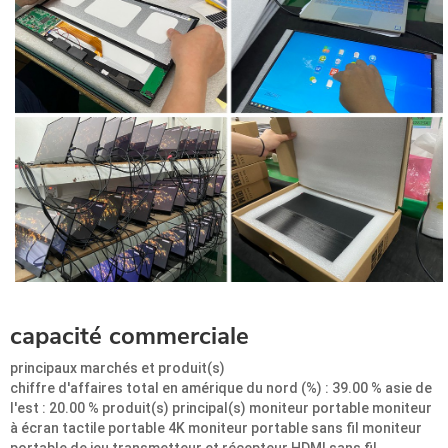
capacité commerciale
principaux marchés et produit(s)
chiffre d'affaires total en amérique du nord (%) : 39.00 % asie de
l'est : 20.00 % produit(s) principal(s) moniteur portable moniteur
à écran tactile portable 4K moniteur portable sans fil moniteur
portable de jeu transmetteur et récepteur HDMI sans fil.