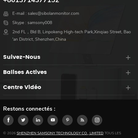
E-mail :
sales@sibolanmonitor.com
Skype :
samsony008
2nd FL，Bld B, Linpokeng High-tech Park,Xinqiao Street, Bao
'an District, Shenzhen,China
Suivez-Nous
Balises Actives
Centre Vidéo
Restons connectés :
© 2026
SHENZHEN SAMSONY TECHNOLOGY CO., LIMITED
TOUS LES