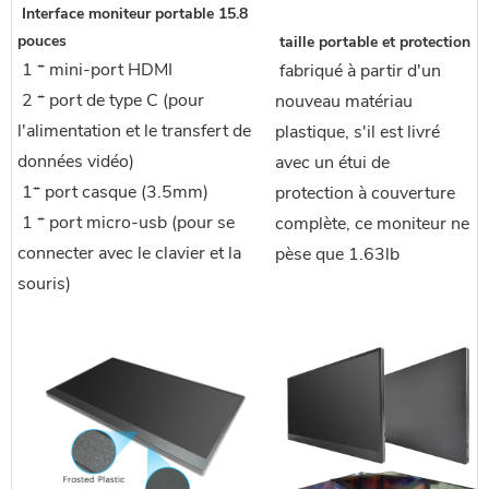
 Interface moniteur portable 15.8 
pouces
 taille portable et protection
 1 * mini-port HDMI
 fabriqué à partir d'un 
 2 * port de type C (pour 
nouveau matériau 
l'alimentation et le transfert de 
plastique, s'il est livré 
données vidéo)
avec un étui de 
 1* port casque (3.5mm)
protection à couverture 
 1 * port micro-usb (pour se 
complète, ce moniteur ne 
connecter avec le clavier et la 
pèse que 1.63lb
souris)