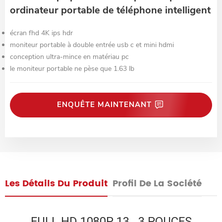
ordinateur portable de téléphone intelligent
écran fhd 4K ips hdr
moniteur portable à double entrée usb c et mini hdmi
conception ultra-mince en matériau pc
le moniteur portable ne pèse que 1.63 lb
ENQUÊTE MAINTENANT
Les Détails Du Produit
Profil De La Société
FULL HD 1080P 13 . 3 POUCES