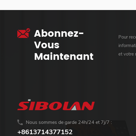
Abonnez-
Pour rece
Vous
informati
Maintenant
et votre
Nous sommes de garde 24h/24 et 7j/7 :
+8613714377152