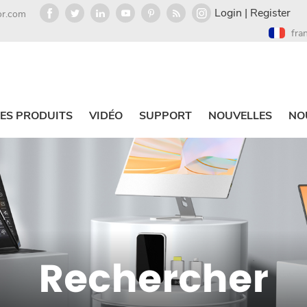
Login
|
Register
or.com
fra
ES PRODUITS
VIDÉO
SUPPORT
NOUVELLES
NO
Rechercher