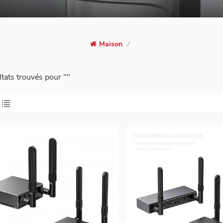
Maison
/
ltats trouvés pour ""