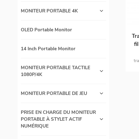
MONITEUR PORTABLE 4K
OLED Portable Monitor
Tr
fi
14 Inch Portable Monitor
ré
tr
MONITEUR PORTABLE TACTILE
scén
1080P/4K
MONITEUR PORTABLE DE JEU
PRISE EN CHARGE DU MONITEUR
PORTABLE À STYLET ACTIF
NUMÉRIQUE