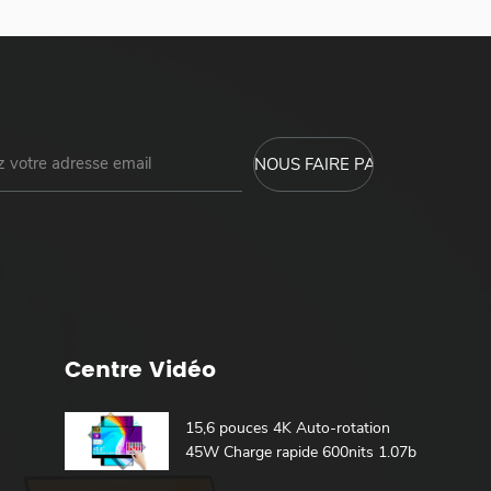
Centre Vidéo
15,6 pouces 4K Auto-rotation
45W Charge rapide 600nits 1.07b
100% DCI-P3 Batterie intégrée