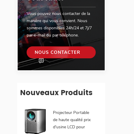
Vous pouvez nous contacter de la
manière qui vous convient. Nous
sommes disponibles 24h/24 et 7j/7
par e-mail ou par téléphone.
NOUS CONTACTER
Nouveaux Produits
Projecteur Portable
de haute qualité prix
d'usine LCD pour