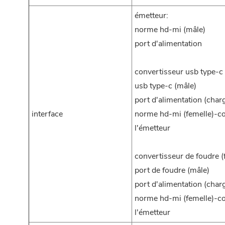
émetteur:
norme hd-mi (mâle)
port d'alimentation
convertisseur usb type-c 
usb type-c (mâle)
port d'alimentation (char
interface
norme hd-mi (femelle)-c
l'émetteur
convertisseur de foudre (f
port de foudre (mâle)
port d'alimentation (char
norme hd-mi (femelle)-c
l'émetteur