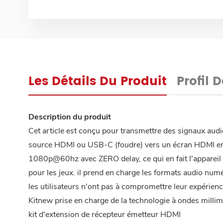
Les Détails Du Produit
Profil 
Description du produit
Cet article est conçu pour transmettre des signaux aud
source HDMI ou USB-C (foudre) vers un écran HDMI en l
1080p@60hz avec ZERO delay, ce qui en fait l'appareil i
pour les jeux. il prend en charge les formats audio nu
les utilisateurs n'ont pas à compromettre leur expérie
Kitnew prise en charge de la technologie à ondes millim
kit d'extension de récepteur émetteur HDMI