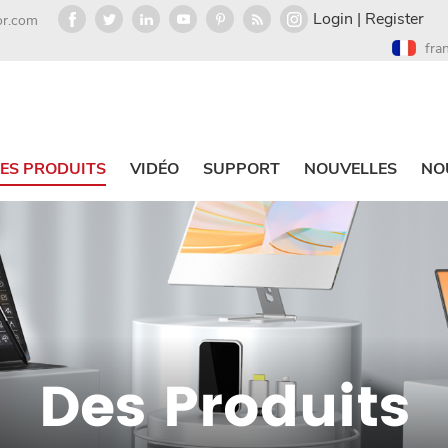
Login
|
Register
or.com
fra
ES PRODUITS
VIDÉO
SUPPORT
NOUVELLES
NO
Des Produits