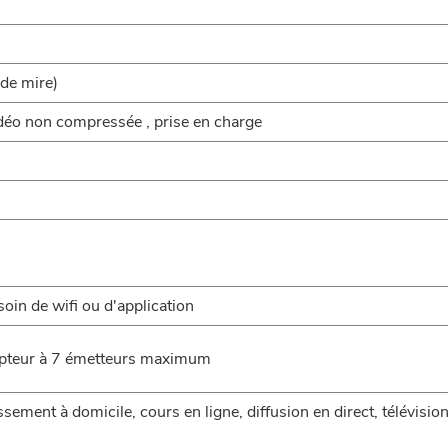
 de mire)
déo non compressée , prise en charge
soin de wifi ou d'application
cepteur à 7 émetteurs maximum
issement à domicile, cours en ligne, diffusion en direct, télévisio