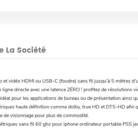
De La Société
io et vidéo HDMI ou USB-C (foudre) sans fil jusqu'à 5 mètres d'
igne directe avec une latence ZÉRO ! profitez de résolutions v
déal pour les applications de bureau ou de présentation ainsi q
mériques haute définition comme dolby, true HD et DTS-HD afin 
nce de visionnage pour plus de commodité.
étriques sans fil 60 ghz pour iphone ordinateur portable PS5 je