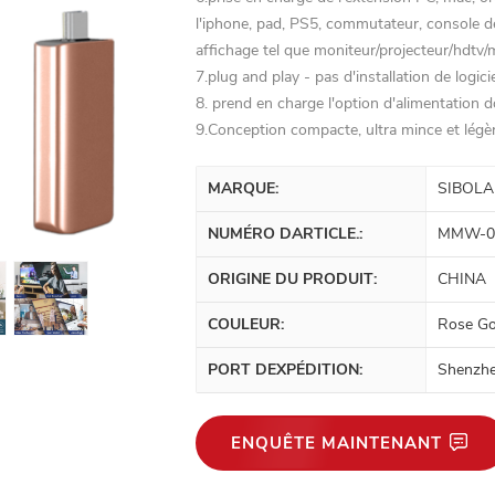
l'iphone, pad, PS5, commutateur, console d
affichage tel que moniteur/projecteur/hdtv/
7.plug and play - pas d'installation de logici
8. prend en charge l'option d'alimentation 
9.Conception compacte, ultra mince et légèr
MARQUE:
SIBOLA
NUMÉRO DARTICLE.:
MMW-0
ORIGINE DU PRODUIT:
CHINA
COULEUR:
Rose Go
PORT DEXPÉDITION:
Shenzh
ENQUÊTE MAINTENANT