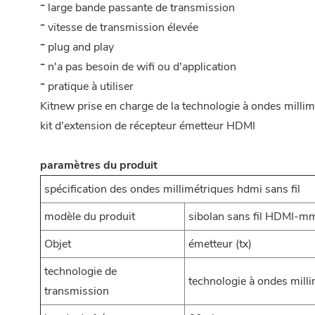
* large bande passante de transmission
* vitesse de transmission élevée
* plug and play
* n'a pas besoin de wifi ou d'application
* pratique à utiliser
Kitnew prise en charge de la technologie à ondes millim
kit d'extension de récepteur émetteur HDMI
paramètres du produit
spécification des ondes millimétriques hdmi sans fil
modèle du produit
sibolan sans fil HDMI-
Objet
émetteur (tx)
technologie de
technologie à ondes mill
transmission