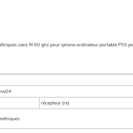
étriques sans fil 60 ghz pour iphone ordinateur portable PS5 je
mmw04
récepteur (rx)
imétriques