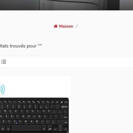
Maison
/
ltats trouvés pour ""