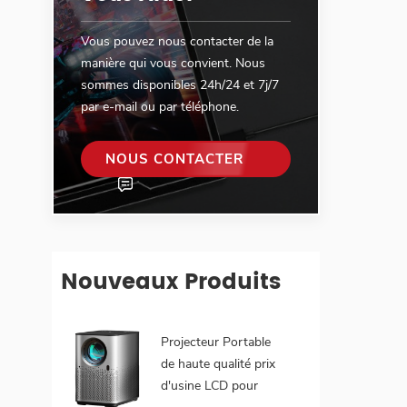
Vous pouvez nous contacter de la
manière qui vous convient. Nous
sommes disponibles 24h/24 et 7j/7
par e-mail ou par téléphone.
NOUS CONTACTER
Nouveaux Produits
Projecteur Portable
de haute qualité prix
d'usine LCD pour