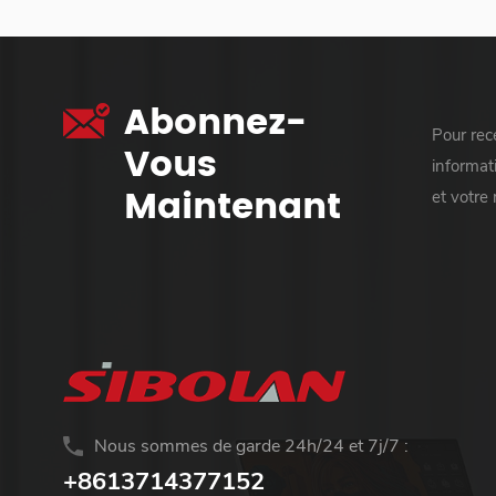
Abonnez-
Pour rece
Vous
informati
Maintenant
et votre
Nous sommes de garde 24h/24 et 7j/7 :
+8613714377152