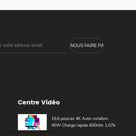
Centre Vidéo
15,6 pouces 4K Auto-rotation
45W Charge rapide 600nits 1.07b
100% DCI-P3 Batterie intégrée