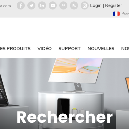
Login
|
Register
or.com
fra
ES PRODUITS
VIDÉO
SUPPORT
NOUVELLES
NO
Rechercher