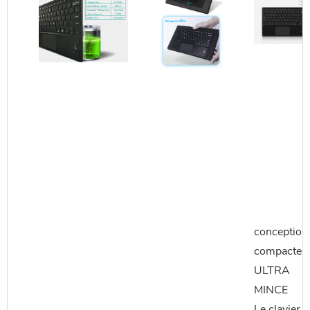
conception
compacte
ULTRA
MINCE
Le clavier