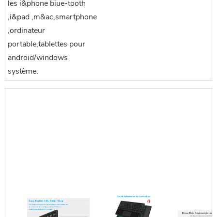
les i&phone biue-tooth
,i&pad ,m&ac,smartphone
,ordinateur
portable,tablettes pour
android/windows
système.