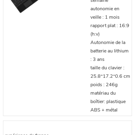
semaine
autonomie en
veille : 1 mois
rapport plat : 16:9
(h:v)
Autonomie de la
batterie au lithium
: 3 ans
taille du clavier :
25.8*17.2*0.6 cm
poids : 246g
matériau du
boîtier: plastique
ABS + métal