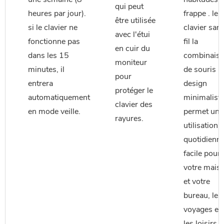
qui peut
heures par jour).
frappe . le
être utilisée
si le clavier ne
clavier san
avec l'étui
fonctionne pas
fil la
en cuir du
dans les 15
combinais
moniteur
minutes, il
de souris a
pour
entrera
design
protéger le
automatiquement
minimalist
clavier des
en mode veille.
permet une
rayures.
utilisation
quotidienn
facile pour
votre mais
et votre
bureau, les
voyages et
les loisirs,