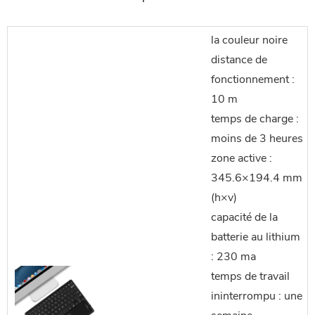
la couleur noire
distance de
fonctionnement :
10 m
temps de charge :
moins de 3 heures
zone active :
345.6×194.4 mm
(h×v)
capacité de la
batterie au lithium
: 230 ma
temps de travail
ininterrompu : une