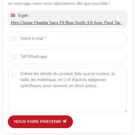
un message, nous vous répondrons dès que possible !
Sujet :
Mini-Clavier Flexible Sans Fil Blue-Tooth 3.0 Avec Pavé Tactile
NOUS FAIRE PARVENIR