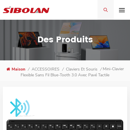
Des Produits
Mini-Clavier
Maison
/
ACCESSOIRES
/
Claviers Et Souris
/
Flexible Sans Fil Blue-Tooth 3.0 Avec Pavé Tactile