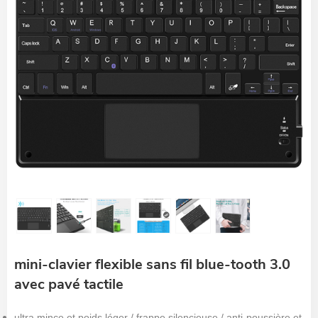
mini-clavier flexible sans fil blue-tooth 3.0
avec pavé tactile
ultra mince et
poids léger / frappe silencieuse / anti-poussière et