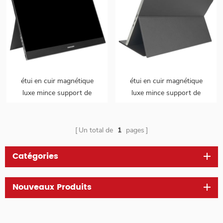
étui en cuir magnétique
étui en cuir magnétique
luxe mince support de
luxe mince support de
couverture à rabat modèle
couverture à rabat modèle
2 en 1 pour moniteur
2 en 1 pour moniteur
portable
portable
Un total de
1
pages
Catégories
Nouveaux Produits