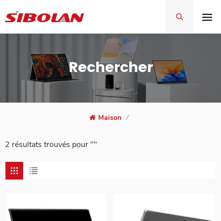
Rechercher
Maison
/
2 résultats trouvés pour ""