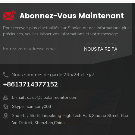
Abonnez-Vous Maintenant
Pour recevoir plus d'actualités sur Sibolan ou des informations plus
précieuses, veuillez laisser vos informations et votre message.
Nous sommes de garde 24h/24 et 7j/7 :
+8613714377152
E-mail :
sales@sibolanmonitor.com
Skype :
samsony008
2nd FL，Bld B, Linpokeng High-tech Park,Xinqiao Street, Bao
'an District, Shenzhen,China