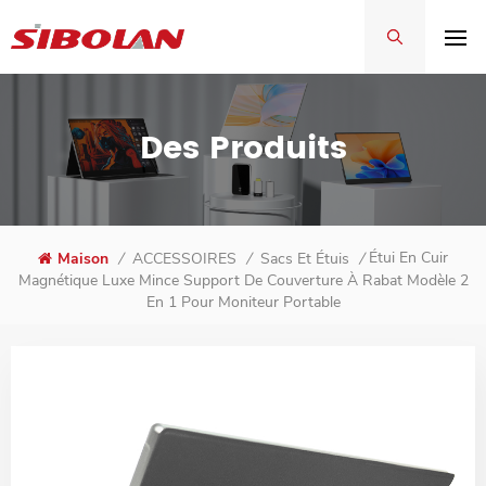
Des Produits
Étui En Cuir
Maison
/
ACCESSOIRES
/
Sacs Et Étuis
/
Magnétique Luxe Mince Support De Couverture À Rabat Modèle 2
En 1 Pour Moniteur Portable