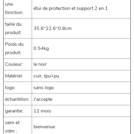
une
étui de protection et support 2 en 1
fonction:
taille du
35.6*22.6*0.8cm
produit:
Poids du
0.54kg
produit:
Couleur:
le noir
Matériel:
cuir, tpu+pu
logo:
sans logo
échantillon:
J'accepte
garantie:
12 mois
oem et
bienvenue
odm :