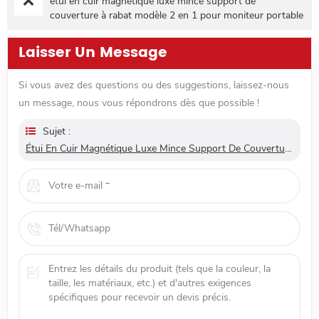
étui en cuir magnétique luxe mince support de
couverture à rabat modèle 2 en 1 pour moniteur portable
Laisser Un Message
Si vous avez des questions ou des suggestions, laissez-nous
un message, nous vous répondrons dès que possible !
Sujet :
Étui En Cuir Magnétique Luxe Mince Support De Couverture À Rabat Modèle 2 En 1 Pour Moniteur Portable