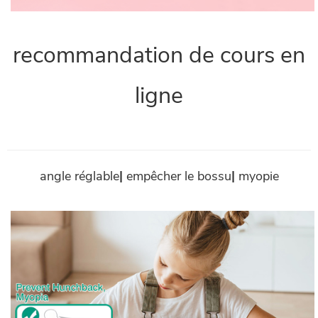
recommandation de cours en
ligne
angle réglable
|
empêcher le bossu
|
myopie