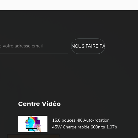
Centre Vidéo
15,6 pouces 4K Auto-rotation
45W Charge rapide 600nits 1.07b
100% DCI-P3 Batterie intégrée