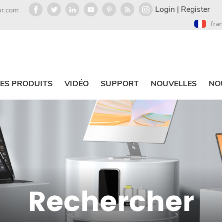
Login
|
Register
or.com
fra
ES PRODUITS
VIDÉO
SUPPORT
NOUVELLES
NO
Rechercher