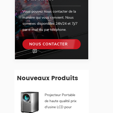
Vous pouvez nous contacter de la
manière qui vous convient. Nous
sommes disponibles 24h/24 et 7j/7
par e-mail ou par téléphone.
NOUS CONTACTER
Nouveaux Produits
Projecteur Portable
de haute qualité prix
d'usine LCD pour