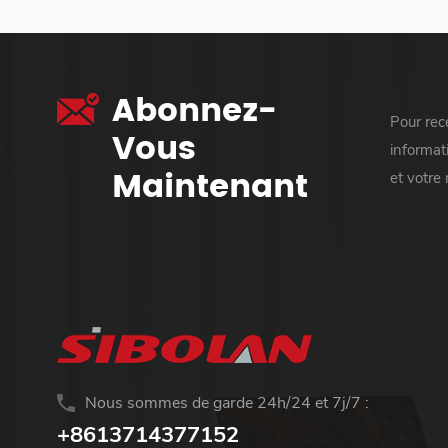
Abonnez-
Pour rece
Vous
informati
Maintenant
et votre
Nous sommes de garde 24h/24 et 7j/7 :
+8613714377152