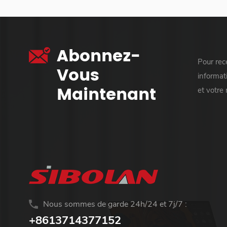
Abonnez-
Pour rece
Vous
informati
Maintenant
et votre
Nous sommes de garde 24h/24 et 7j/7 :
+8613714377152