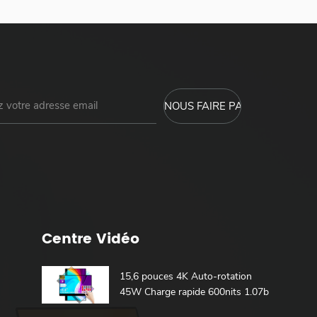
Centre Vidéo
15,6 pouces 4K Auto-rotation
45W Charge rapide 600nits 1.07b
100% DCI-P3 Batterie intégrée