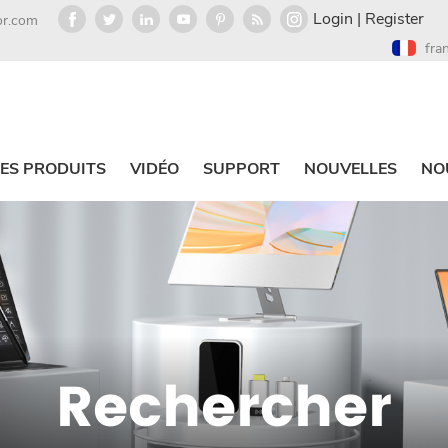
Login
|
Register
or.com
fra
ES PRODUITS
VIDÉO
SUPPORT
NOUVELLES
NO
Rechercher