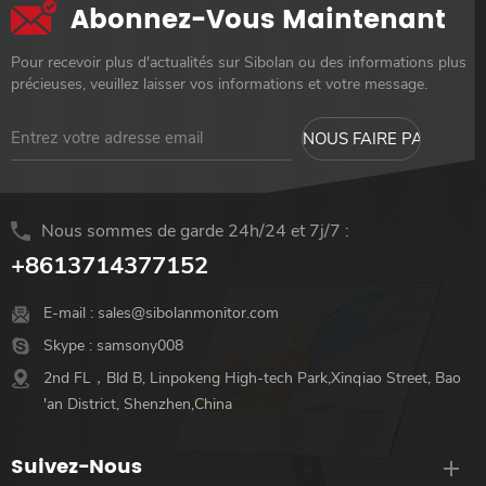
Abonnez-Vous Maintenant
Pour recevoir plus d'actualités sur Sibolan ou des informations plus
précieuses, veuillez laisser vos informations et votre message.
Nous sommes de garde 24h/24 et 7j/7 :
+8613714377152
E-mail :
sales@sibolanmonitor.com
Skype :
samsony008
2nd FL，Bld B, Linpokeng High-tech Park,Xinqiao Street, Bao
'an District, Shenzhen,China
Suivez-Nous