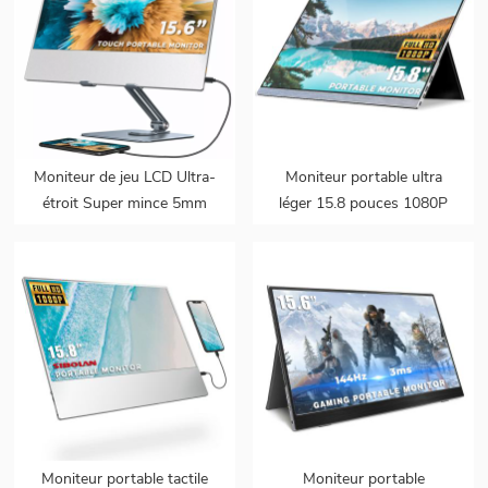
Moniteur de jeu LCD Ultra-
Moniteur portable ultra
étroit Super mince 5mm
léger 15.8 pouces 1080P
pc deuxième écran 15.6
type-c FHD HDR
moniteur portable tactile
portable avec haut-parleur
pour ordinateur portable
Moniteur portable tactile
Moniteur portable