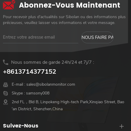
Abonnez-Vous Maintenant
Pour recevoir plus d'actualités sur Sibolan ou des informations plus
précieuses, veuillez laisser vos informations et votre message.
Nous sommes de garde 24h/24 et 7j/7 :
+8613714377152
E-mail :
sales@sibolanmonitor.com
Skype :
samsony008
2nd FL，Bld B, Linpokeng High-tech Park,Xinqiao Street, Bao
'an District, Shenzhen,China
Suivez-Nous