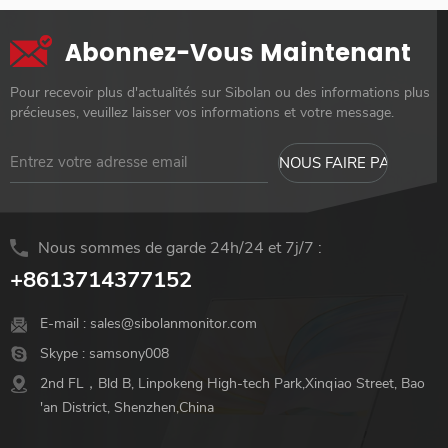
Abonnez-Vous Maintenant
Pour recevoir plus d'actualités sur Sibolan ou des informations plus
précieuses, veuillez laisser vos informations et votre message.
Nous sommes de garde 24h/24 et 7j/7 :
+8613714377152
E-mail :
sales@sibolanmonitor.com
Skype :
samsony008
2nd FL，Bld B, Linpokeng High-tech Park,Xinqiao Street, Bao
'an District, Shenzhen,China